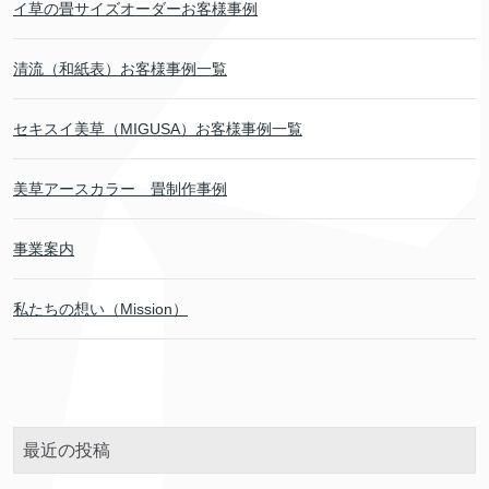
イ草の畳サイズオーダーお客様事例
清流（和紙表）お客様事例一覧
セキスイ美草（MIGUSA）お客様事例一覧
美草アースカラー 畳制作事例
事業案内
私たちの想い（Mission）
最近の投稿