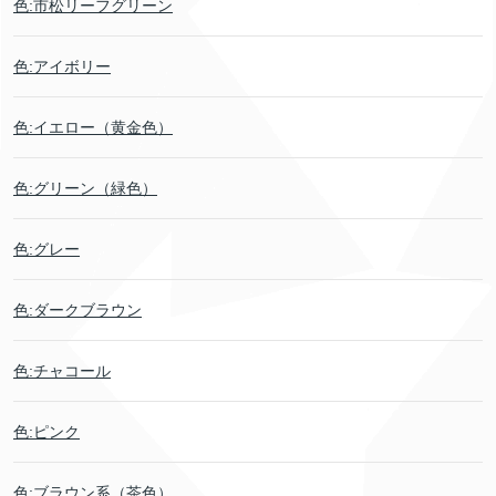
色:市松リーフグリーン
色:アイボリー
色:イエロー（黄金色）
色:グリーン（緑色）
色:グレー
色:ダークブラウン
色:チャコール
色:ピンク
色:ブラウン系（茶色）