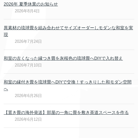
2026年 夏季休業のお知らせ
2026年8月4日
異素材の琉球畳を組み合わせてサイズオーダーしモダンな和室を実
現
2026年7月24日
和室の古くなった縁つき畳を灰桜色の琉球畳へDIYで入れ替え
2026年7月10日
和室の縁付き畳を琉球畳へDIYで交換！すっきりした和モダン空間
へ
2026年6月26日
【置き畳の海外発送】部屋の一角に畳を敷き茶道スペースを作る
2026年6月12日