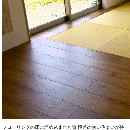
フローリングの床に埋め込まれた畳 段差の無い住まいが特