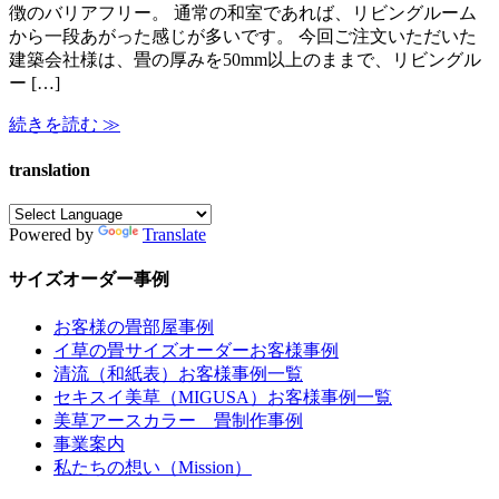
徴のバリアフリー。 通常の和室であれば、リビングルーム
から一段あがった感じが多いです。 今回ご注文いただいた
建築会社様は、畳の厚みを50mm以上のままで、リビングル
ー […]
続きを読む ≫
translation
Powered by
Translate
サイズオーダー事例
お客様の畳部屋事例
イ草の畳サイズオーダーお客様事例
清流（和紙表）お客様事例一覧
セキスイ美草（MIGUSA）お客様事例一覧
美草アースカラー 畳制作事例
事業案内
私たちの想い（Mission）