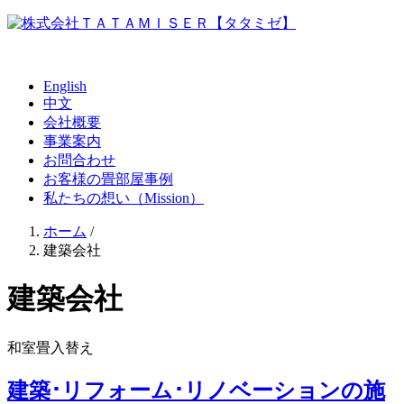
English
中文
会社概要
事業案内
お問合わせ
お客様の畳部屋事例
私たちの想い（Mission）
ホーム
/
建築会社
建築会社
和室畳入替え
建築･リフォーム･リノベーションの施