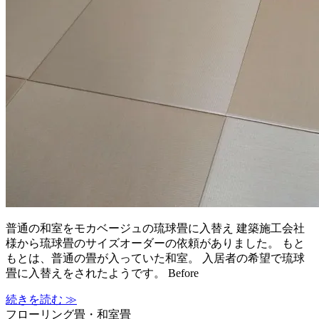
普通の和室をモカベージュの琉球畳に入替え 建築施工会社
様から琉球畳のサイズオーダーの依頼がありました。 もと
もとは、普通の畳が入っていた和室。 入居者の希望で琉球
畳に入替えをされたようです。 Before
続きを読む ≫
フローリング畳・和室畳