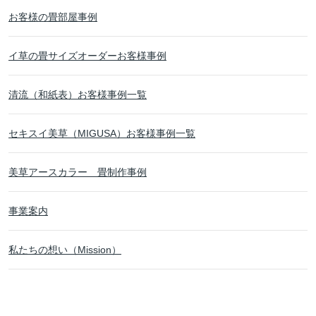
お客様の畳部屋事例
イ草の畳サイズオーダーお客様事例
清流（和紙表）お客様事例一覧
セキスイ美草（MIGUSA）お客様事例一覧
美草アースカラー 畳制作事例
事業案内
私たちの想い（Mission）