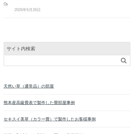
へ
2026年6月26日
サイト内検索

天然い草（通常品）の部屋
熊本産高級畳表で製作した畳部屋事例
セキスイ美草（カラー畳）で製作したお客様事例