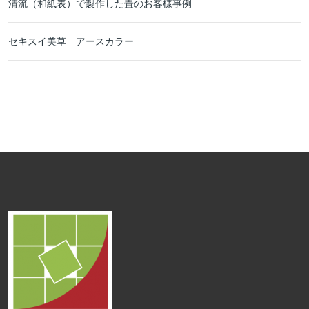
清流（和紙表）で製作した畳のお客様事例
セキスイ美草 アースカラー