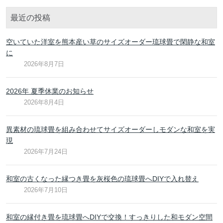
最近の投稿
空いていた洋室を熊本産い草のサイズオーダー琉球畳で閑静な和室
に
2026年8月7日
2026年 夏季休業のお知らせ
2026年8月4日
異素材の琉球畳を組み合わせてサイズオーダーしモダンな和室を実
現
2026年7月24日
和室の古くなった縁つき畳を灰桜色の琉球畳へDIYで入れ替え
2026年7月10日
和室の縁付き畳を琉球畳へDIYで交換！すっきりした和モダン空間