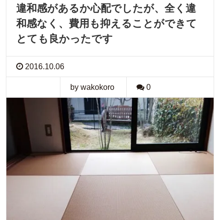
違和感があるか心配でしたが、全く違
和感なく、費用も抑えることができて
とても良かったです
2016.10.06
by wakokoro
0