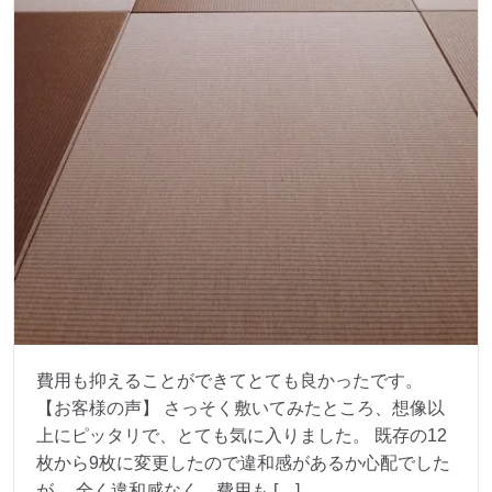
費用も抑えることができてとても良かったです。
【お客様の声】 さっそく敷いてみたところ、想像以
上にピッタリで、とても気に入りました。 既存の12
枚から9枚に変更したので違和感があるか心配でした
が、 全く違和感なく、費用も […]