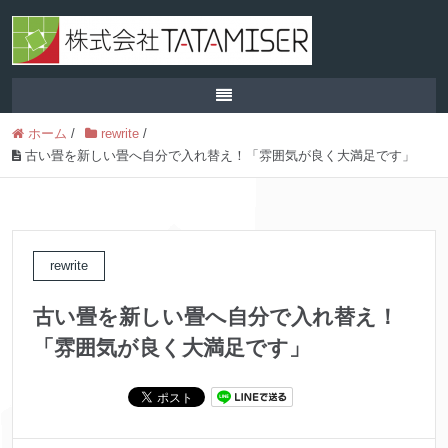
ホーム
/
rewrite
/
古い畳を新しい畳へ自分で入れ替え！「雰囲気が良く大満足です」
rewrite
古い畳を新しい畳へ自分で入れ替え！
「雰囲気が良く大満足です」