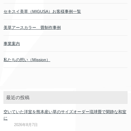
セキスイ美草（MIGUSA）お客様事例一覧
美草アースカラー 畳制作事例
事業案内
私たちの想い（Mission）
最近の投稿
空いていた洋室を熊本産い草のサイズオーダー琉球畳で閑静な和室
に
2026年8月7日