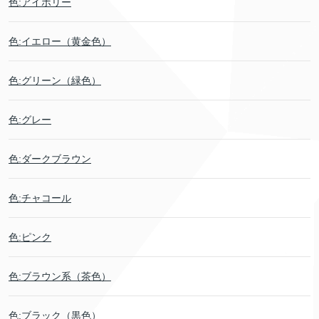
色:アイボリー
色:イエロー（黄金色）
色:グリーン（緑色）
色:グレー
色:ダークブラウン
色:チャコール
色:ピンク
色:ブラウン系（茶色）
色:ブラック（黒色）