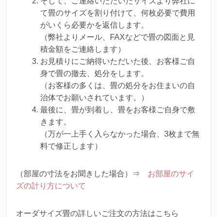
そして、ご連絡いただいたサイズより弊社に
て畳のサイズを割り付けて、何枚必要で費用
がいくら必要かを返信します。
（弊社よりメール、FAXなどで畳の図面と見
積金額をご連絡します）
お見積りにご納得いただいた後、お客様ご自
身で畳の撤去、処分をします。
（お客様の多くは、畳の処分をお住まいの自
治体でお願いされています。）
最後に、畳が到着し、畳をお客様ご自身で敷
きます。
（万が一上手く入らなかった場合、3枚まで無
料で修正します）
（部屋の寸法をお聞きした場合）⇒
お部屋のサイ
ズの計り方について
オーダサイズ畳の詳しいご注文の方法はこちら