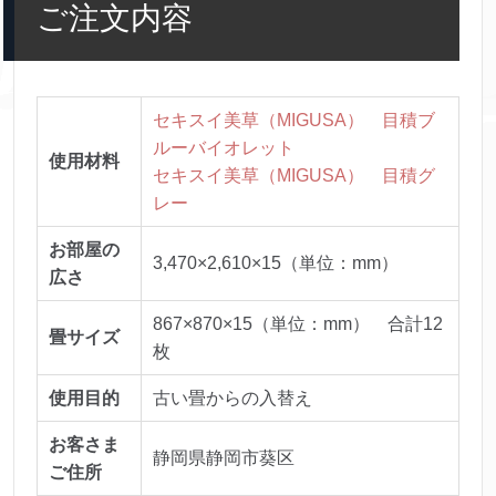
ご注文内容
セキスイ美草（MIGUSA） 目積ブ
ルーバイオレット
使用材料
セキスイ美草（MIGUSA） 目積グ
レー
お部屋の
3,470×2,610×15（単位：mm）
広さ
867×870×15（単位：mm） 合計12
畳サイズ
枚
使用目的
古い畳からの入替え
お客さま
静岡県静岡市葵区
ご住所