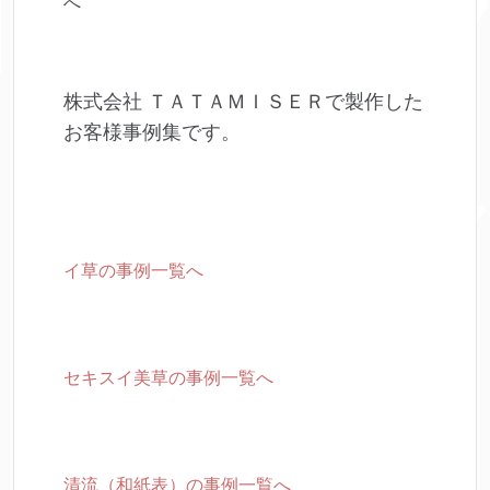
へ
株式会社 ＴＡＴＡＭＩＳＥＲで製作した
お客様事例集です。
イ草の事例一覧へ
セキスイ美草の事例一覧へ
清流（和紙表）の事例一覧へ