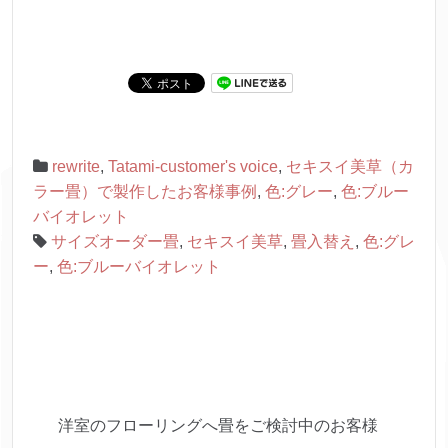
rewrite
,
Tatami-customer's voice
,
セキスイ美草（カ
ラー畳）で製作したお客様事例
,
色:グレー
,
色:ブルー
バイオレット
サイズオーダー畳
,
セキスイ美草
,
畳入替え
,
色:グレ
ー
,
色:ブルーバイオレット
洋室のフローリングへ畳をご検討中のお客様