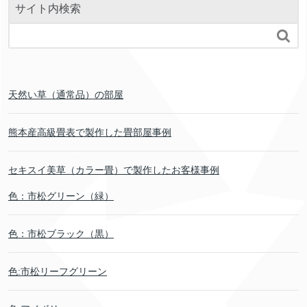
サイト内検索

天然い草（通常品）の部屋
熊本産高級畳表で製作した畳部屋事例
セキスイ美草（カラー畳）で製作したお客様事例
色：市松グリーン（緑）
色：市松ブラック（黒）
色:市松リーフグリーン