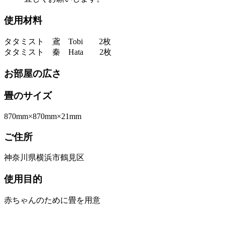
使用材料
タタミスト 鳶 Tobi 2枚
タタミスト 秦 Hata 2枚
お部屋の広さ
畳のサイズ
870mm×870mm×21mm
ご住所
神奈川県横浜市鶴見区
使用目的
赤ちゃんのために畳を用意