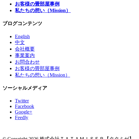
お客様の畳部屋事例
私たちの想い（Mission）
ブログコンテンツ
English
中文
会社概要
事業案内
お問合わせ
お客様の畳部屋事例
私たちの想い（Mission）
ソーシャルメディア
Twitter
Facebook
Google+
Feedly
© Copyright 2026 株式会社ＴＡＴＡＭＩＳＥＲ【タタミゼ】.