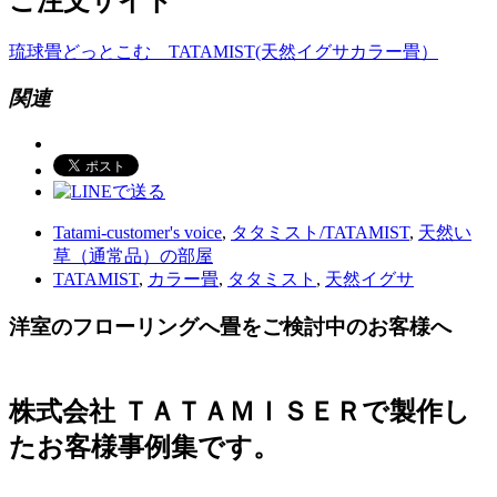
ご注文サイト
琉球畳どっとこむ TATAMIST(天然イグサカラー畳）
関連
Tatami-customer's voice
,
タタミスト/TATAMIST
,
天然い
草（通常品）の部屋
TATAMIST
,
カラー畳
,
タタミスト
,
天然イグサ
洋室のフローリングへ畳をご検討中のお客様へ
株式会社 ＴＡＴＡＭＩＳＥＲで製作し
たお客様事例集です。