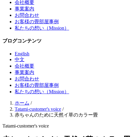
会社概要
事業案内
お問合わせ
お客様の畳部屋事例
私たちの想い（Mission）
ブログコンテンツ
English
中文
会社概要
事業案内
お問合わせ
お客様の畳部屋事例
私たちの想い（Mission）
ホーム
/
Tatami-customer's voice
/
赤ちゃんのために天然イ草のカラー畳
Tatami-customer's voice