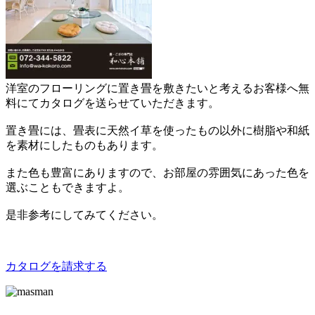
洋室のフローリングに置き畳を敷きたいと考えるお客様へ無
料にてカタログを送らせていただきます。
置き畳には、畳表に天然イ草を使ったもの以外に樹脂や和紙
を素材にしたものもあります。
また色も豊富にありますので、お部屋の雰囲気にあった色を
選ぶこともできますよ。
是非参考にしてみてください。
カタログを請求する