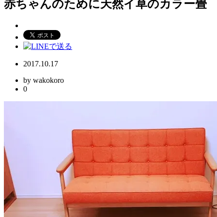
赤ちゃんのために天然イ草のカラー畳
2017.10.17
by wakokoro
0