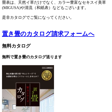
畳表は、天然イ草だけでなく、カラー豊富なセキスイ美草
(MIGUSA)や清流（和紙表）などもございます。
是非カタログでご覧になってください。
置き畳のカタログ請求フォームへ
無料カタログ
無料で置き畳のカタログ送ります