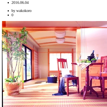
2016.06.04
by wakokoro
0