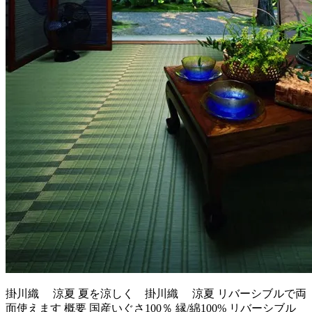
掛川織 涼夏 夏を涼しく 掛川織 涼夏 リバーシブルで両
面使えます 概要 国産いぐさ100％ 縁/綿100% リバーシブル