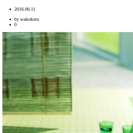
2016.06.11
by wakokoro
0