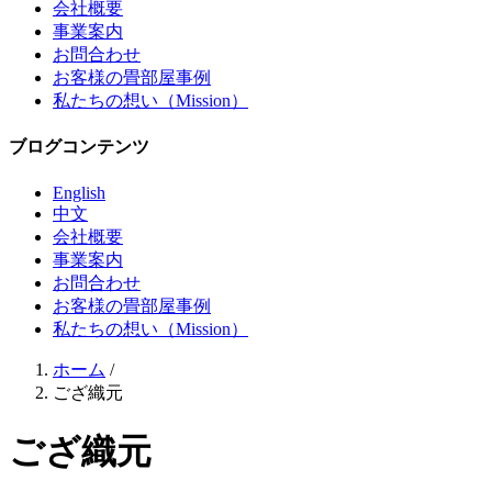
会社概要
事業案内
お問合わせ
お客様の畳部屋事例
私たちの想い（Mission）
ブログコンテンツ
English
中文
会社概要
事業案内
お問合わせ
お客様の畳部屋事例
私たちの想い（Mission）
ホーム
/
ござ織元
ござ織元