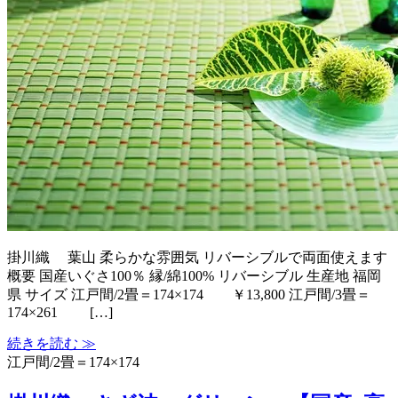
掛川織 葉山 柔らかな雰囲気 リバーシブルで両面使えます
概要 国産いぐさ100％ 縁/綿100% リバーシブル 生産地 福岡
県 サイズ 江戸間/2畳＝174×174 ￥13,800 江戸間/3畳＝
174×261 […]
続きを読む ≫
江戸間/2畳＝174×174