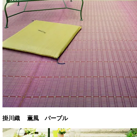
掛川織 薫風 パープル