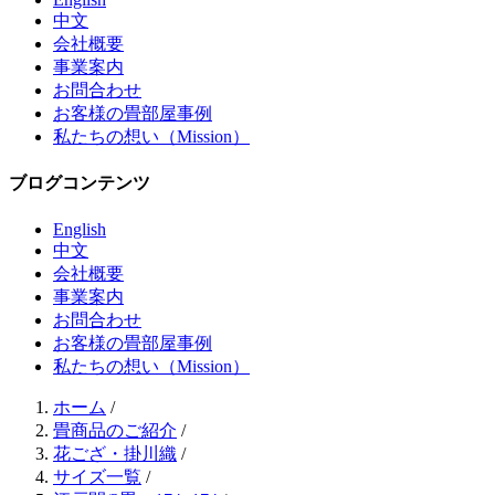
中文
会社概要
事業案内
お問合わせ
お客様の畳部屋事例
私たちの想い（Mission）
ブログコンテンツ
English
中文
会社概要
事業案内
お問合わせ
お客様の畳部屋事例
私たちの想い（Mission）
ホーム
/
畳商品のご紹介
/
花ござ・掛川織
/
サイズ一覧
/