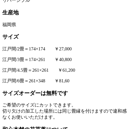
リバーシブル
生産地
福岡県
サイズ
江戸間/2畳＝174×174 ￥27,000
江戸間/3畳＝174×261 ￥40,800
江戸間/4.5畳＝261×261 ￥61,200
江戸間/6畳＝261×348 ￥81,60
サイズオーダーは無料です
ご希望のサイズにカットできます。
切り欠けの加工した場所には同じ畳縁を付けますので違和感
なくお使いいただけます。