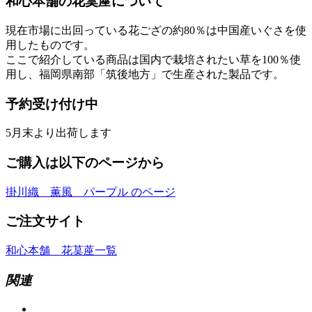
和心本舗の花茣蓙について
現在市場に出回っている花ござの約80％は中国産いぐさを使
用したものです。
ここで紹介している商品は国内で栽培されたい草を100％使
用し、福岡県南部「筑後地方」で生産された製品です。
予約受け付け中
5月末より出荷します
ご購入は以下のページから
掛川織 薫風 パープル のページ
ご注文サイト
和心本舗 花茣蓙一覧
関連