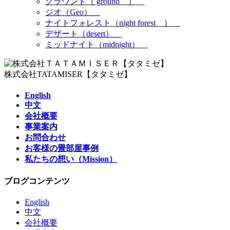
グラウンド（ ground ）
ジオ（Geo）
ナイトフォレスト（night forest ）
デザート（desert）
ミッドナイト（midnight）
株式会社TATAMISER【タタミゼ】
English
中文
会社概要
事業案内
お問合わせ
お客様の畳部屋事例
私たちの想い（Mission）
ブログコンテンツ
English
中文
会社概要