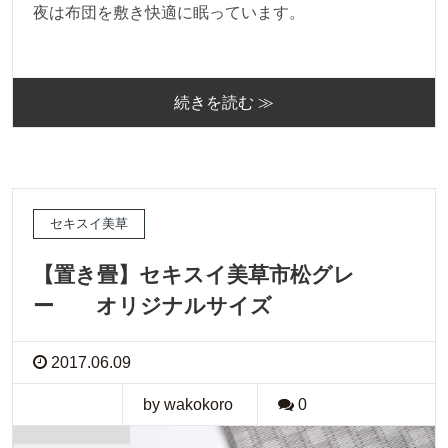
夜は布団を敷き快適に眠っています。
続きを読む ≫
セキスイ美草
【置き畳】セキスイ美草市松グレ
ー オリジナルサイズ
2017.06.09
by wakokoro
0