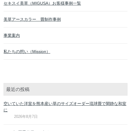
セキスイ美草（MIGUSA）お客様事例一覧
美草アースカラー 畳制作事例
事業案内
私たちの想い（Mission）
最近の投稿
空いていた洋室を熊本産い草のサイズオーダー琉球畳で閑静な和室
に
2026年8月7日