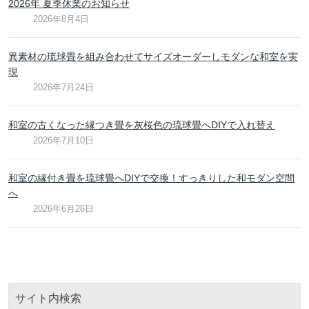
2026年 夏季休業のお知らせ
2026年8月4日
異素材の琉球畳を組み合わせてサイズオーダーしモダンな和室を実
現
2026年7月24日
和室の古くなった縁つき畳を灰桜色の琉球畳へDIYで入れ替え
2026年7月10日
和室の縁付き畳を琉球畳へDIYで交換！すっきりした和モダン空間
へ
2026年6月26日
サイト内検索