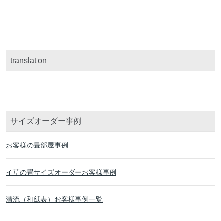
translation
サイズオーダー事例
お客様の畳部屋事例
イ草の畳サイズオーダーお客様事例
清流（和紙表）お客様事例一覧