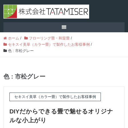
ホーム
/
フローリング畳・和室畳
/
セキスイ美草（カラー畳）で製作したお客様事例
/
色 : 市松グレー
色 : 市松グレー
セキスイ美草（カラー畳）で製作したお客様事例
DIYだからできる畳で魅せるオリジナ
ルな小上がり