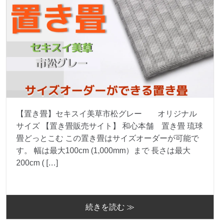
【置き畳】セキスイ美草市松グレー オリジナル
サイズ 【置き畳販売サイト】 和心本舗 置き畳 琉球
畳どっとこむ この置き畳はサイズオーダーが可能で
す。 幅は最大100cm (1,000mm）まで 長さは最大
200cm ( […]
続きを読む ≫