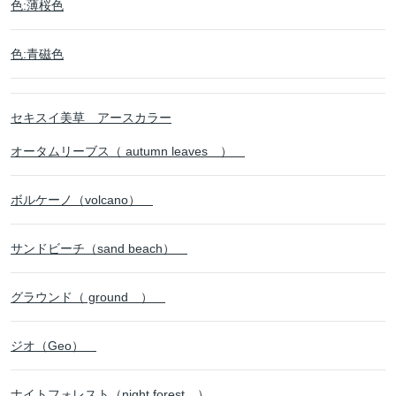
色:薄桜色
色:青磁色
セキスイ美草 アースカラー
オータムリーブス（ autumn leaves ）
ボルケーノ（volcano）
サンドビーチ（sand beach）
グラウンド（ ground ）
ジオ（Geo）
ナイトフォレスト（night forest ）