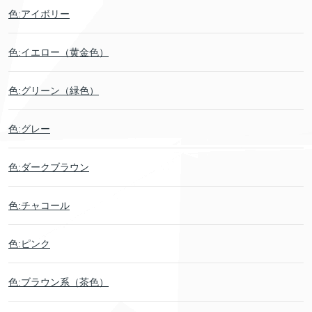
色:アイボリー
色:イエロー（黄金色）
色:グリーン（緑色）
色:グレー
色:ダークブラウン
色:チャコール
色:ピンク
色:ブラウン系（茶色）