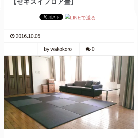
【セキスイフロア畳】
2016.10.05
by wakokoro
0