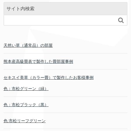
サイト内検索

天然い草（通常品）の部屋
熊本産高級畳表で製作した畳部屋事例
セキスイ美草（カラー畳）で製作したお客様事例
色：市松グリーン（緑）
色：市松ブラック（黒）
色:市松リーフグリーン