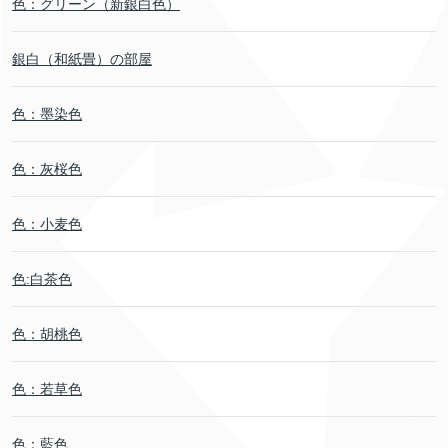
色：グリーン（新銀白色）
銀白（和紙畳）の部屋
色：墨染色
色：灰桜色
色：小麦色
色:白茶色
色：胡桃色
色：若草色
色：藍色