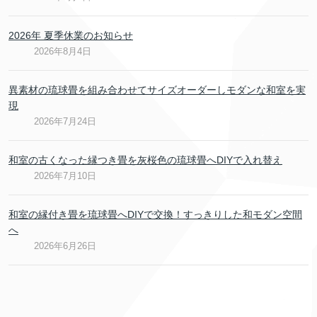
2026年 夏季休業のお知らせ
2026年8月4日
異素材の琉球畳を組み合わせてサイズオーダーしモダンな和室を実
現
2026年7月24日
和室の古くなった縁つき畳を灰桜色の琉球畳へDIYで入れ替え
2026年7月10日
和室の縁付き畳を琉球畳へDIYで交換！すっきりした和モダン空間
へ
2026年6月26日