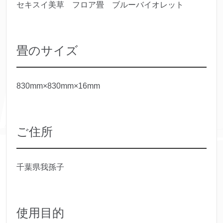
セキスイ美草 フロア畳 ブルーバイオレット
畳のサイズ
830mm×830mm×16mm
ご住所
千葉県我孫子
使用目的