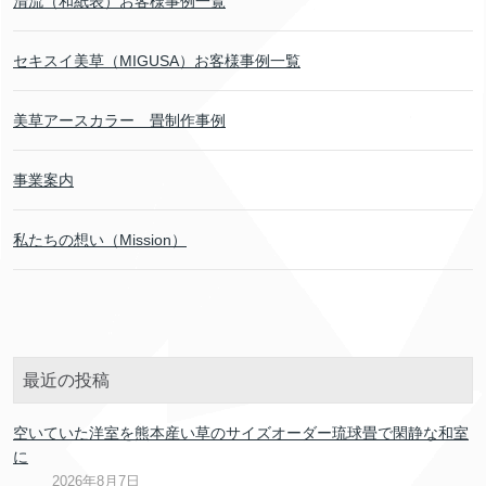
清流（和紙表）お客様事例一覧
セキスイ美草（MIGUSA）お客様事例一覧
美草アースカラー 畳制作事例
事業案内
私たちの想い（Mission）
最近の投稿
空いていた洋室を熊本産い草のサイズオーダー琉球畳で閑静な和室
に
2026年8月7日