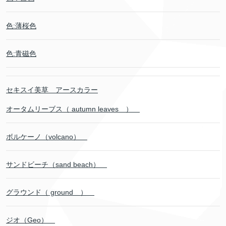
色:薄桜色
色:青磁色
セキスイ美草 アースカラー
オータムリーブス（ autumn leaves ）
ボルケーノ（volcano）
サンドビーチ（sand beach）
グラウンド（ ground ）
ジオ（Geo）