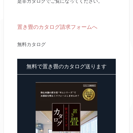
是非カタログでご覧になってください。
置き畳のカタログ請求フォームへ
無料カタログ
無料で置き畳のカタログ送ります