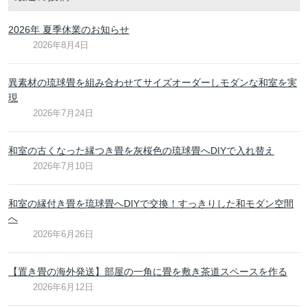
2026年 夏季休業のお知らせ
2026年8月4日
異素材の琉球畳を組み合わせてサイズオーダーしモダンな和室を実
現
2026年7月24日
和室の古くなった縁つき畳を灰桜色の琉球畳へDIYで入れ替え
2026年7月10日
和室の縁付き畳を琉球畳へDIYで交換！すっきりした和モダン空間
へ
2026年6月26日
【置き畳の海外発送】部屋の一角に畳を敷き茶道スペースを作る
2026年6月12日