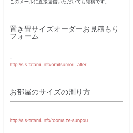
このメールに直接返信いただいても結構です。
置き畳サイズオーダーお見積もり
フォーム
↓
http://s.s-tatami.info/omitsumori_after
お部屋のサイズの測り方
↓
http://s.s-tatami.info/roomsize-sunpou