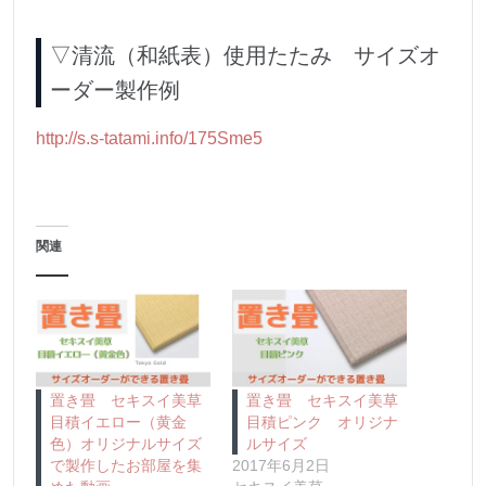
▽清流（和紙表）使用たたみ サイズオ
ーダー製作例
http://s.s-tatami.info/175Sme5
関連
置き畳 セキスイ美草
置き畳 セキスイ美草
目積イエロー（黄金
目積ピンク オリジナ
色）オリジナルサイズ
ルサイズ
で製作したお部屋を集
2017年6月2日