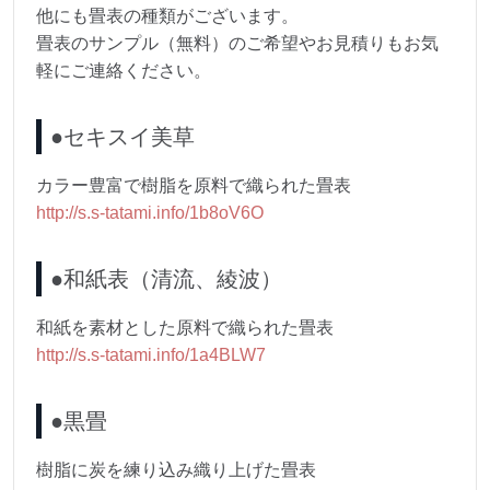
他にも畳表の種類がございます。
畳表のサンプル（無料）のご希望やお見積りもお気
軽にご連絡ください。
●セキスイ美草
カラー豊富で樹脂を原料で織られた畳表
http://s.s-tatami.info/1b8oV6O
●和紙表（清流、綾波）
和紙を素材とした原料で織られた畳表
http://s.s-tatami.info/1a4BLW7
●黒畳
樹脂に炭を練り込み織り上げた畳表