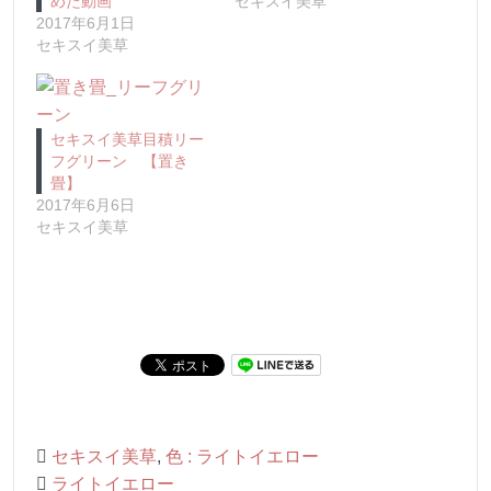
めた動画
セキスイ美草
2017年6月1日
セキスイ美草
セキスイ美草目積リー
フグリーン 【置き
畳】
2017年6月6日
セキスイ美草
セキスイ美草
,
色 : ライトイエロー
ライトイエロー