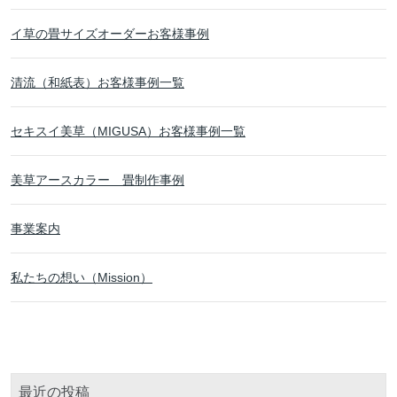
イ草の畳サイズオーダーお客様事例
清流（和紙表）お客様事例一覧
セキスイ美草（MIGUSA）お客様事例一覧
美草アースカラー 畳制作事例
事業案内
私たちの想い（Mission）
最近の投稿