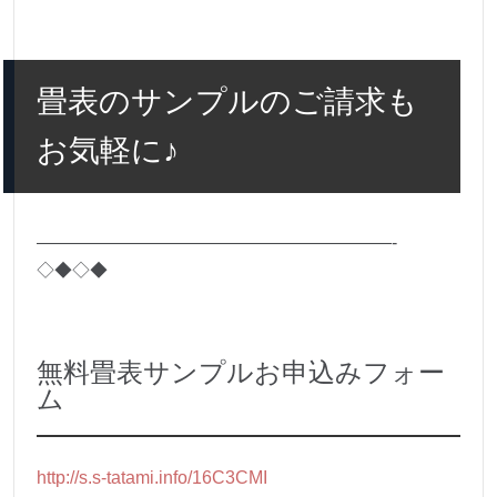
畳表のサンプルのご請求も
お気軽に♪
————————————————————-
◇◆◇◆
無料畳表サンプルお申込みフォー
ム
http://s.s-tatami.info/16C3CMI