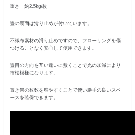
重さ 約2.5kg/枚
畳の裏面は滑り止めが付いています。
不織布素材の滑り止めですので、フローリングを傷
つけることなく安心して使用できます。
畳目の方向を互い違いに敷くことで光の加減により
市松模様になります。
置き畳の枚数を増やすくことで使い勝手の良いスペ
ースを確保できます。