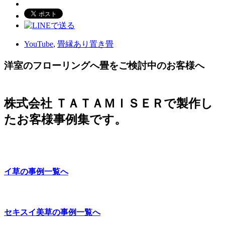
YouTube
,
畳縁あり置き畳
洋室のフローリングへ畳をご検討中のお客様へ
株式会社 ＴＡＴＡＭＩＳＥＲで製作し
たお客様事例集です。
イ草の事例一覧へ
セキスイ美草の事例一覧へ