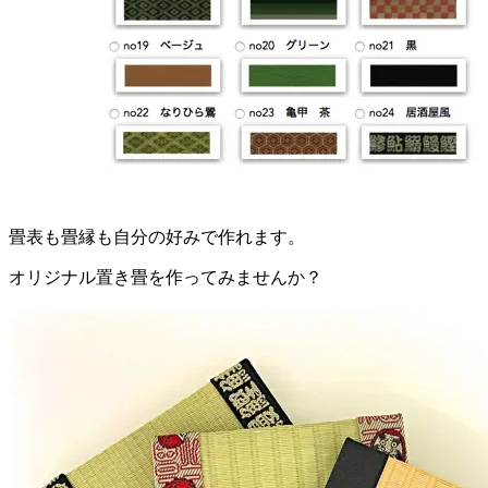
畳表も畳縁も自分の好みで作れます。
オリジナル置き畳を作ってみませんか？