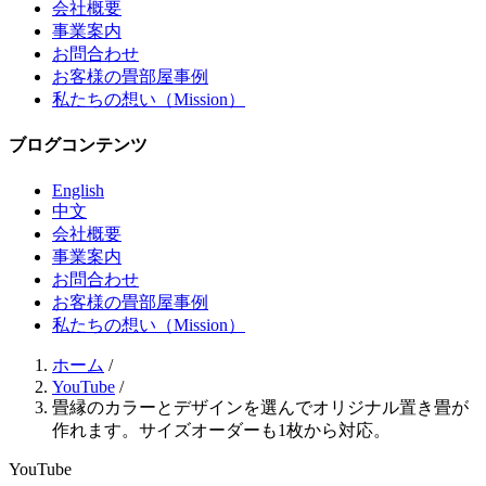
会社概要
事業案内
お問合わせ
お客様の畳部屋事例
私たちの想い（Mission）
ブログコンテンツ
English
中文
会社概要
事業案内
お問合わせ
お客様の畳部屋事例
私たちの想い（Mission）
ホーム
/
YouTube
/
畳縁のカラーとデザインを選んでオリジナル置き畳が
作れます。サイズオーダーも1枚から対応。
YouTube