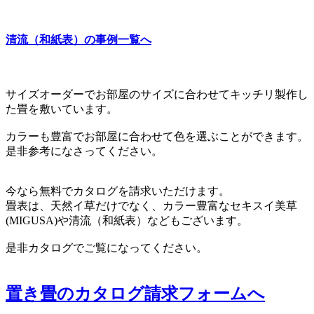
清流（和紙表）の事例一覧へ
サイズオーダーでお部屋のサイズに合わせてキッチリ製作し
た畳を敷いています。
カラーも豊富でお部屋に合わせて色を選ぶことができます。
是非参考になさってください。
今なら無料でカタログを請求いただけます。
畳表は、天然イ草だけでなく、カラー豊富なセキスイ美草
(MIGUSA)や清流（和紙表）などもございます。
是非カタログでご覧になってください。
置き畳のカタログ請求フォームへ