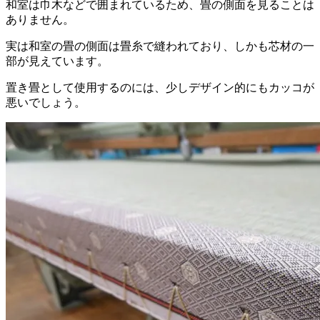
和室は巾木などで囲まれているため、畳の側面を見ることは
ありません。
実は和室の畳の側面は畳糸で縫われており、しかも芯材の一
部が見えています。
置き畳として使用するのには、少しデザイン的にもカッコが
悪いでしょう。