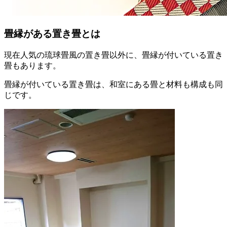
畳縁がある置き畳とは
現在人気の琉球畳風の置き畳以外に、畳縁が付いている置き
畳もあります。
畳縁が付いている置き畳は、和室にある畳と材料も構成も同
じです。