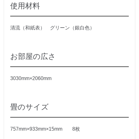
使用材料
清流（和紙表） グリーン（銀白色）
お部屋の広さ
3030mm×2060mm
畳のサイズ
757mm×933mm×15mm 8枚