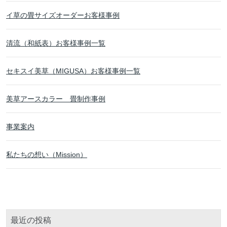
イ草の畳サイズオーダーお客様事例
清流（和紙表）お客様事例一覧
セキスイ美草（MIGUSA）お客様事例一覧
美草アースカラー 畳制作事例
事業案内
私たちの想い（Mission）
最近の投稿