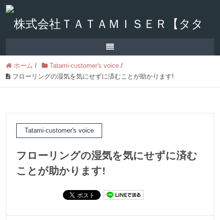
ホーム
/
Tatami-customer's voice
/
フローリングの湿気を気にせずに済むことが助かります!
Tatami-customer's voice
フローリングの湿気を気にせずに済む
ことが助かります!