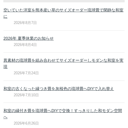
空いていた洋室を熊本産い草のサイズオーダー琉球畳で閑静な和室
に
2026年8月7日
2026年 夏季休業のお知らせ
2026年8月4日
異素材の琉球畳を組み合わせてサイズオーダーしモダンな和室を実
現
2026年7月24日
和室の古くなった縁つき畳を灰桜色の琉球畳へDIYで入れ替え
2026年7月10日
和室の縁付き畳を琉球畳へDIYで交換！すっきりした和モダン空間
へ
2026年6月26日