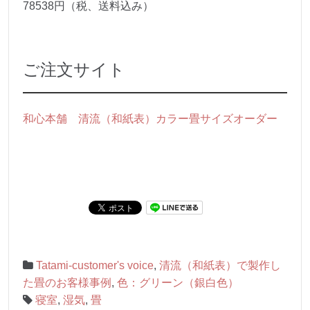
78538円（税、送料込み）
ご注文サイト
和心本舗 清流（和紙表）カラー畳サイズオーダー
Tatami-customer's voice
,
清流（和紙表）で製作し
た畳のお客様事例
,
色：グリーン（銀白色）
寝室
,
湿気
,
畳