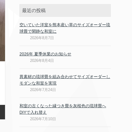
最近の投稿
空いていた洋室を熊本産い草のサイズオーダー琉
球畳で閑静な和室に
2026年8月7日
2026年 夏季休業のお知らせ
2026年8月4日
異素材の琉球畳を組み合わせてサイズオーダーし
モダンな和室を実現
2026年7月24日
和室の古くなった縁つき畳を灰桜色の琉球畳へ
DIYで入れ替え
2026年7月10日