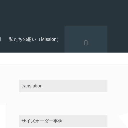
例
私たちの想い（Mission）
translation
サイズオーダー事例