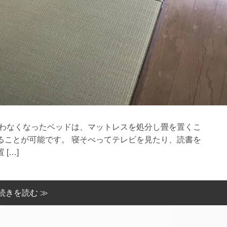
使わなくなったベッドは、マットレスを処分し畳を置くこ
ることが可能です。 寝そべってテレビを見たり、読書を
[…]
続きを読む ≫