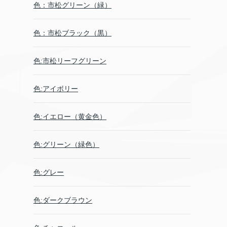
色：市松グリーン（緑）
色：市松ブラック（黒）
色:市松リーフグリーン
色:アイボリー
色:イエロー（黄金色）
色:グリーン（緑色）
色:グレー
色:ダークブラウン