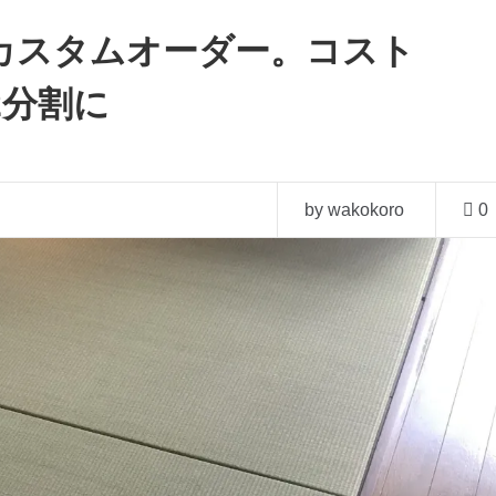
カスタムオーダー。コスト
2分割に
by wakokoro
0