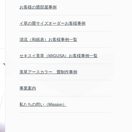
お客様の畳部屋事例
イ草の畳サイズオーダーお客様事例
清流（和紙表）お客様事例一覧
セキスイ美草（MIGUSA）お客様事例一覧
美草アースカラー 畳制作事例
事業案内
私たちの想い（Mission）