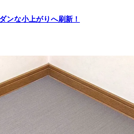
モダンな小上がりへ刷新！