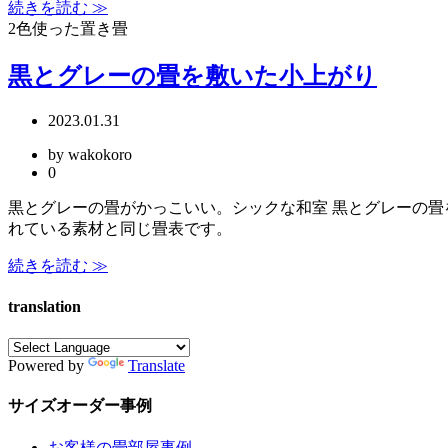
続きを読む ≫
2色使った置き畳
黒とグレーの畳を敷いた小上がり
2023.01.31
by wakokoro
0
黒とグレーの畳がかっこいい。シックな和室 黒とグレーの畳
れている素材と同じ畳表です。
続きを読む ≫
translation
Powered by
Translate
サイズオーダー事例
お客様の畳部屋事例