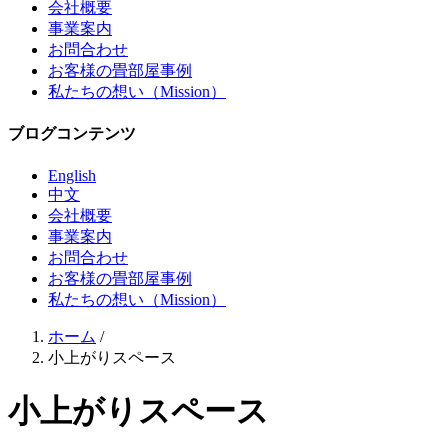
会社概要
事業案内
お問合わせ
お客様の畳部屋事例
私たちの想い（Mission）
ブログコンテンツ
English
中文
会社概要
事業案内
お問合わせ
お客様の畳部屋事例
私たちの想い（Mission）
ホーム
/
小上がりスペース
小上がりスペース