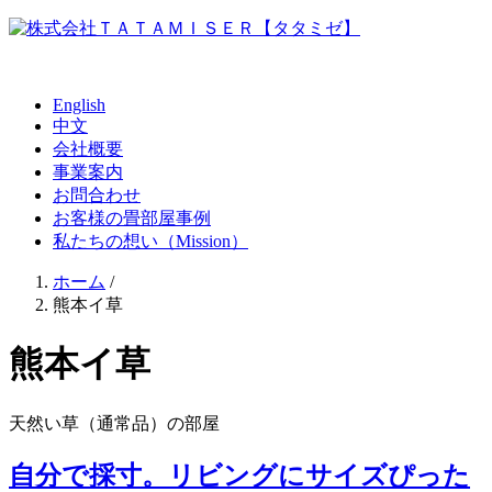
English
中文
会社概要
事業案内
お問合わせ
お客様の畳部屋事例
私たちの想い（Mission）
ホーム
/
熊本イ草
熊本イ草
天然い草（通常品）の部屋
自分で採寸。リビングにサイズぴった