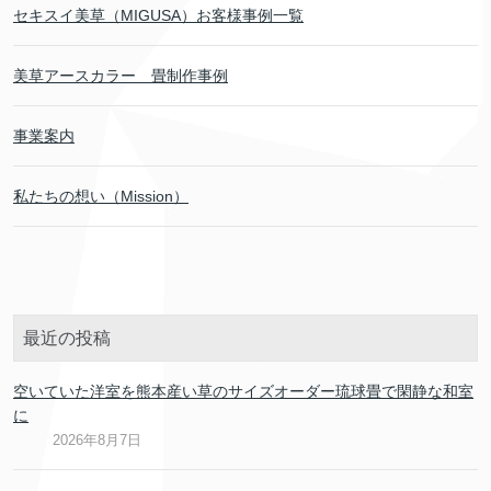
セキスイ美草（MIGUSA）お客様事例一覧
美草アースカラー 畳制作事例
事業案内
私たちの想い（Mission）
最近の投稿
空いていた洋室を熊本産い草のサイズオーダー琉球畳で閑静な和室
に
2026年8月7日