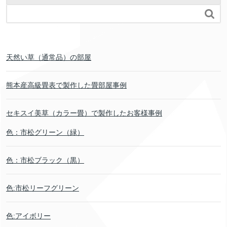

天然い草（通常品）の部屋
熊本産高級畳表で製作した畳部屋事例
セキスイ美草（カラー畳）で製作したお客様事例
色：市松グリーン（緑）
色：市松ブラック（黒）
色:市松リーフグリーン
色:アイボリー