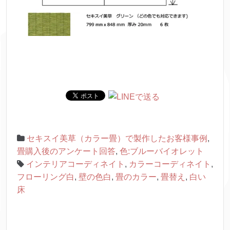
セキスイ美草（カラー畳）で製作したお客様事例
,
畳購入後のアンケート回答
,
色:ブルーバイオレット
インテリアコーディネイト
,
カラーコーディネイト
,
フローリング白
,
壁の色白
,
畳のカラー
,
畳替え
,
白い
床