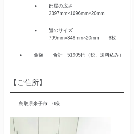
部屋の広さ
2397mm×1696mm×20mm
畳のサイズ
799mm×848mm×20mm 6枚
金額 合計 51905円（税、送料込み）
【ご住所】
鳥取県米子市 0様