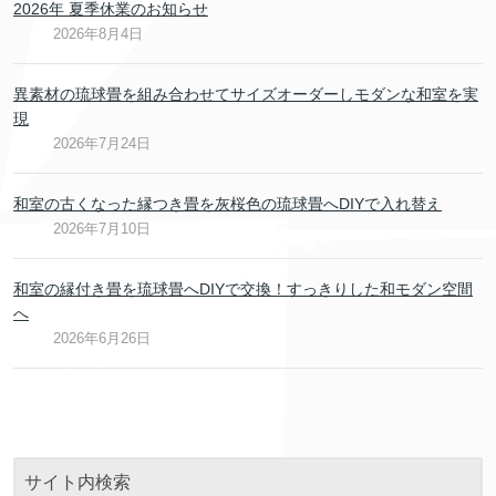
2026年 夏季休業のお知らせ
2026年8月4日
異素材の琉球畳を組み合わせてサイズオーダーしモダンな和室を実
現
2026年7月24日
和室の古くなった縁つき畳を灰桜色の琉球畳へDIYで入れ替え
2026年7月10日
和室の縁付き畳を琉球畳へDIYで交換！すっきりした和モダン空間
へ
2026年6月26日
サイト内検索