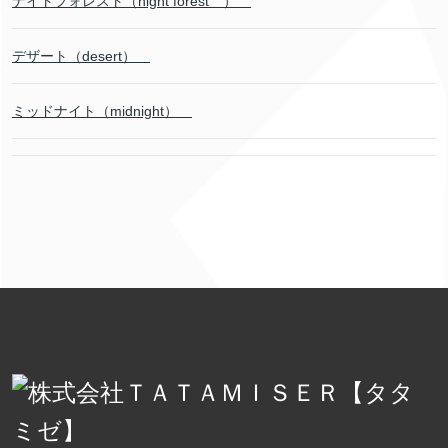
ナイトフォレスト（night forest ）
デザート（desert）
ミッドナイト（midnight）