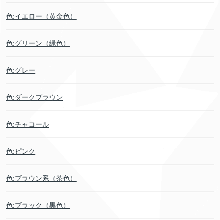
色:イエロー（黄金色）
色:グリーン（緑色）
色:グレー
色:ダークブラウン
色:チャコール
色:ピンク
色:ブラウン系（茶色）
色:ブラック（黒色）