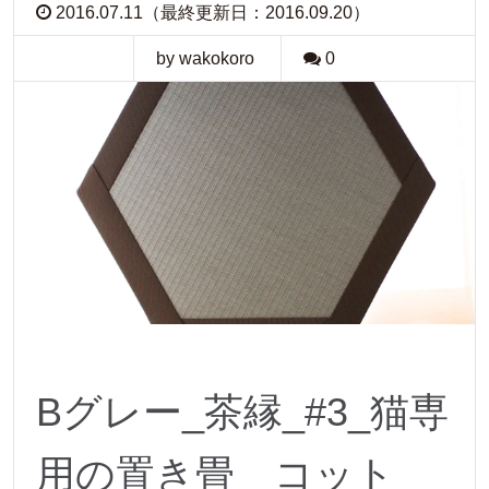
2016.07.11（最終更新日：2016.09.20）
by wakokoro
0
Bグレー_茶縁_#3_猫専
用の置き畳 コット