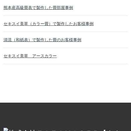
熊本産高級畳表で製作した畳部屋事例
セキスイ美草（カラー畳）で製作したお客様事例
清流（和紙表）で製作した畳のお客様事例
セキスイ美草 アースカラー