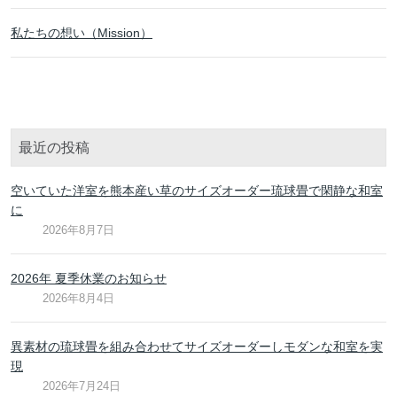
私たちの想い（Mission）
最近の投稿
空いていた洋室を熊本産い草のサイズオーダー琉球畳で閑静な和室
に
2026年8月7日
2026年 夏季休業のお知らせ
2026年8月4日
異素材の琉球畳を組み合わせてサイズオーダーしモダンな和室を実
現
2026年7月24日