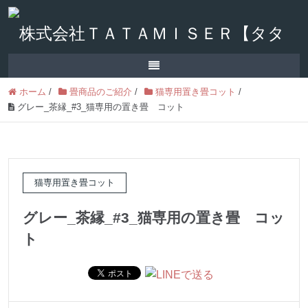
ホーム
/
畳商品のご紹介
/
猫専用置き畳コット
/
グレー_茶縁_#3_猫専用の置き畳 コット
猫専用置き畳コット
グレー_茶縁_#3_猫専用の置き畳 コッ
ト