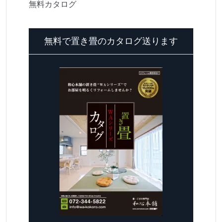
無料カタログ
無料で置き畳のカタログ送ります