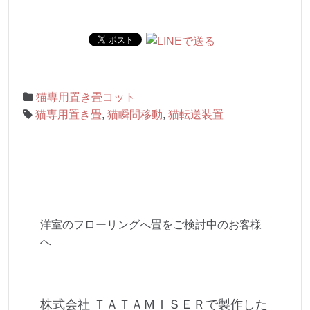
猫専用置き畳コット
猫専用置き畳
,
猫瞬間移動
,
猫転送装置
洋室のフローリングへ畳をご検討中のお客様
へ
株式会社 ＴＡＴＡＭＩＳＥＲで製作した