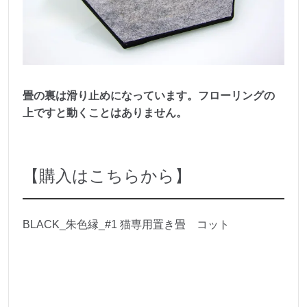
畳の裏は滑り止めになっています。フローリングの
上ですと動くことはありません。
【購入はこちらから】
BLACK_朱色縁_#1 猫専用置き畳 コット