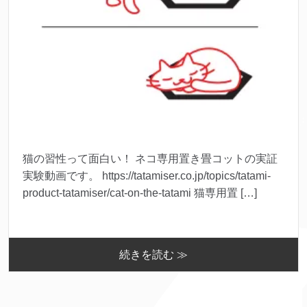
猫の習性って面白い！ ネコ専用置き畳コットの実証
実験動画です。 https://tatamiser.co.jp/topics/tatami-
product-tatamiser/cat-on-the-tatami 猫専用置 […]
続きを読む ≫