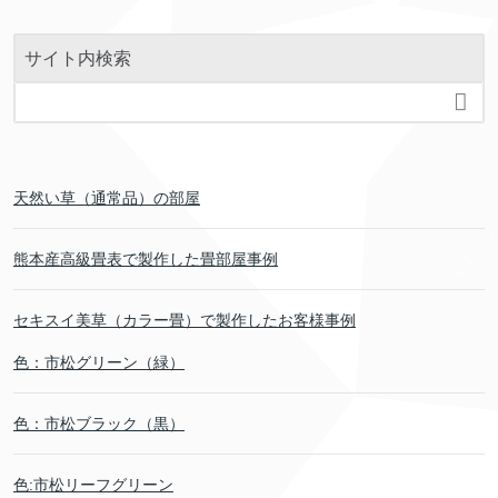
サイト内検索

天然い草（通常品）の部屋
熊本産高級畳表で製作した畳部屋事例
セキスイ美草（カラー畳）で製作したお客様事例
色：市松グリーン（緑）
色：市松ブラック（黒）
色:市松リーフグリーン