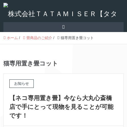
ホーム
/
畳商品のご紹介
/
猫専用置き畳コット
猫専用置き畳コット
お知らせ
【ネコ専用置き畳】今なら大丸心斎橋
店で手にとって現物を見ることが可能
です！