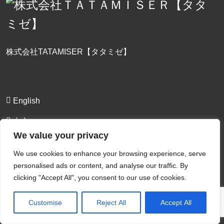
株式会社TATAMISER【タタミゼ】
English
中文
We value your privacy
会社概要
We use cookies to enhance your browsing experience, serve
事業案内
personalised ads or content, and analyse our traffic. By
clicking "Accept All", you consent to our use of cookies.
お問合わせ
Customise
Reject All
Accept All
お客様の畳部屋事例
私たちの想い（Mission）