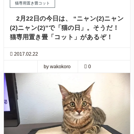
猫専用置き畳コット
2月22日の今日は、 “ニャン(2)ニャン
(2)ニャン(2)”で「猫の日」。そうだ！
猫専用置き畳「コット」があるぞ！
2017.02.22
by wakokoro
0