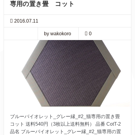
専用の置き畳 コット
2016.07.11
by wakokoro
0
ブルーバイオレット_グレー縁_#2_猫専用の置き畳
コット 送料540円（3枚以上送料無料） 品番 CotT-2
品名 ブルーバイオレット_グレー縁_#2_猫専用の置