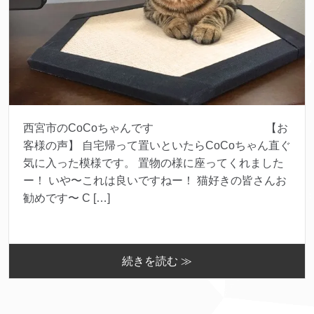
西宮市のCoCoちゃんです 【お
客様の声】 自宅帰って置いといたらCoCoちゃん直ぐ
気に入った模様です。 置物の様に座ってくれました
ー！ いや〜これは良いですねー！ 猫好きの皆さんお
勧めです〜 C […]
続きを読む ≫