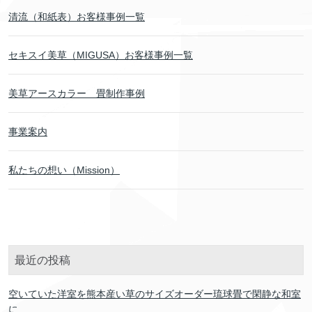
清流（和紙表）お客様事例一覧
セキスイ美草（MIGUSA）お客様事例一覧
美草アースカラー 畳制作事例
事業案内
私たちの想い（Mission）
最近の投稿
空いていた洋室を熊本産い草のサイズオーダー琉球畳で閑静な和室
に