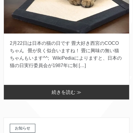
2月22日は日本の猫の日です 畳大好き西宮のCOCO
ちゃん 畳が良く似合いますね！ 畳に興味の無い猫
ちゃんもいます^^; WikiPediaによりますと、日本の
猫の日実行委員会が1987年に制 […]
続きを読む ≫
お知らせ