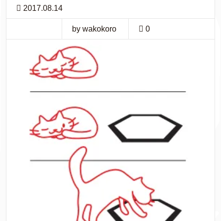
2017.08.14
by wakokoro
0