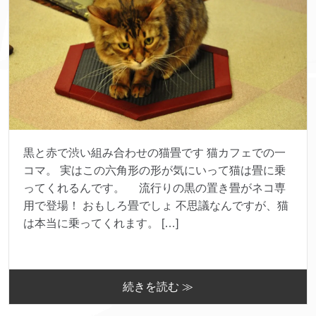
黒と赤で渋い組み合わせの猫畳です 猫カフェでの一
コマ。 実はこの六角形の形が気にいって猫は畳に乗
ってくれるんです。 流行りの黒の置き畳がネコ専
用で登場！ おもしろ畳でしょ 不思議なんですが、猫
は本当に乗ってくれます。 […]
続きを読む ≫