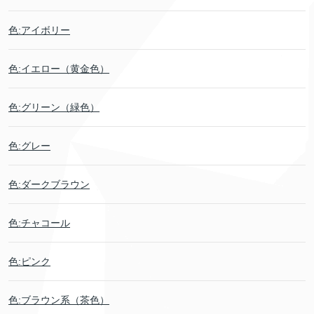
色:アイボリー
色:イエロー（黄金色）
色:グリーン（緑色）
色:グレー
色:ダークブラウン
色:チャコール
色:ピンク
色:ブラウン系（茶色）