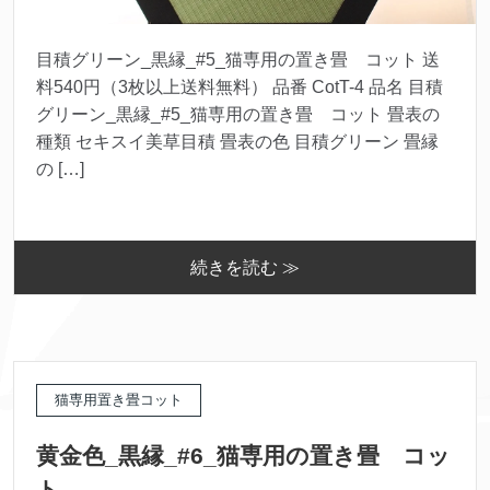
目積グリーン_黒縁_#5_猫専用の置き畳 コット 送
料540円（3枚以上送料無料） 品番 CotT-4 品名 目積
グリーン_黒縁_#5_猫専用の置き畳 コット 畳表の
種類 セキスイ美草目積 畳表の色 目積グリーン 畳縁
の […]
続きを読む ≫
猫専用置き畳コット
黄金色_黒縁_#6_猫専用の置き畳 コッ
ト