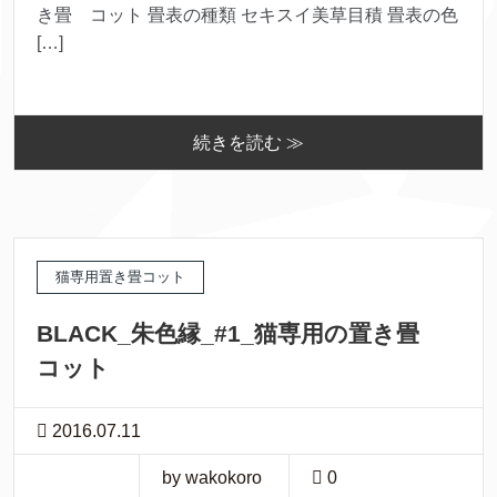
き畳 コット 畳表の種類 セキスイ美草目積 畳表の色
[…]
続きを読む ≫
猫専用置き畳コット
BLACK_朱色縁_#1_猫専用の置き畳
コット
2016.07.11
by wakokoro
0