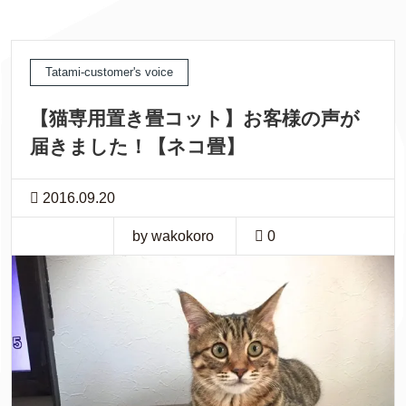
Tatami-customer's voice
【猫専用置き畳コット】お客様の声が
届きました！【ネコ畳】
2016.09.20
by wakokoro
0