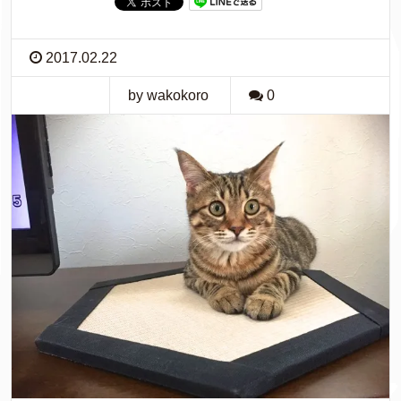
2017.02.22
by wakokoro
0