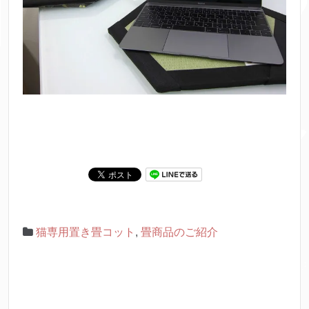
猫専用置き畳コット
,
畳商品のご紹介