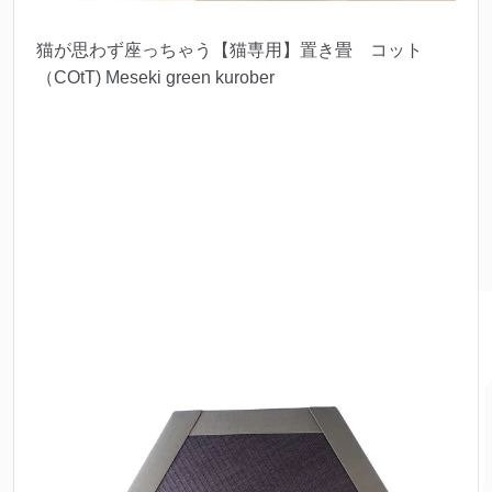
猫が思わず座っちゃう【猫専用】置き畳 コット
（COtT) Meseki green kurober