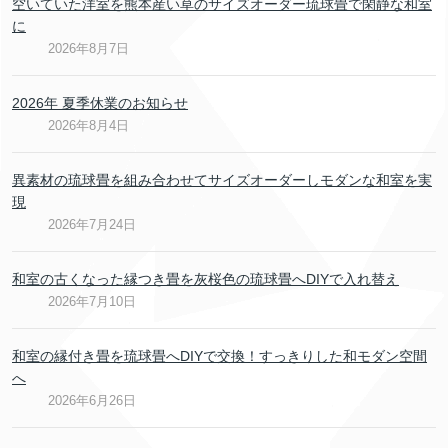
空いていた洋室を熊本産い草のサイズオーダー琉球畳で閑静な和室
に
2026年8月7日
2026年 夏季休業のお知らせ
2026年8月4日
異素材の琉球畳を組み合わせてサイズオーダーしモダンな和室を実
現
2026年7月24日
和室の古くなった縁つき畳を灰桜色の琉球畳へDIYで入れ替え
2026年7月10日
和室の縁付き畳を琉球畳へDIYで交換！すっきりした和モダン空間
へ
2026年6月26日