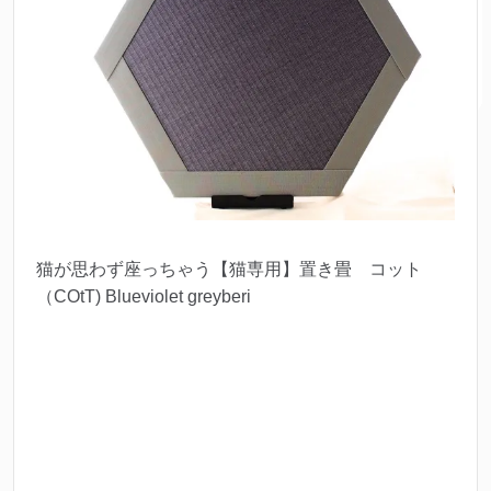
猫が思わず座っちゃう【猫専用】置き畳 コット
（COtT) Blueviolet greyberi