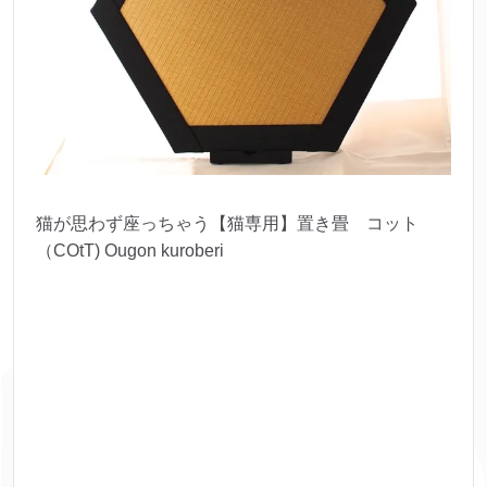
猫が思わず座っちゃう【猫専用】置き畳 コット
（COtT) Ougon kuroberi