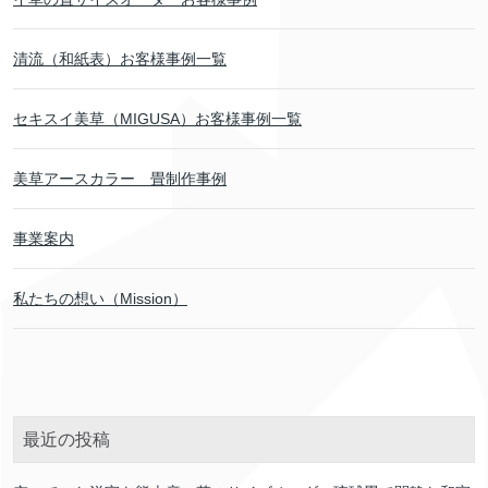
清流（和紙表）お客様事例一覧
セキスイ美草（MIGUSA）お客様事例一覧
美草アースカラー 畳制作事例
事業案内
私たちの想い（Mission）
最近の投稿