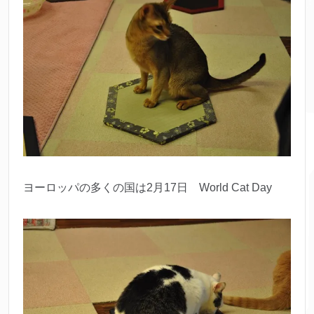
ヨーロッパの多くの国は2月17日 World Cat Day