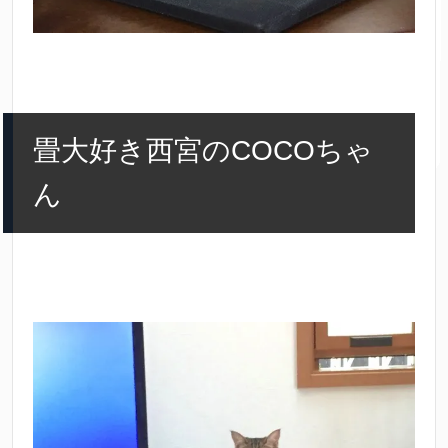
畳大好き西宮のCOCOちゃ
ん