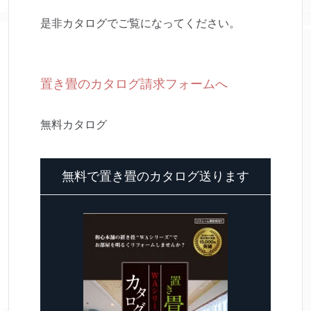
是非カタログでご覧になってください。
置き畳のカタログ請求フォームへ
無料カタログ
無料で置き畳のカタログ送ります