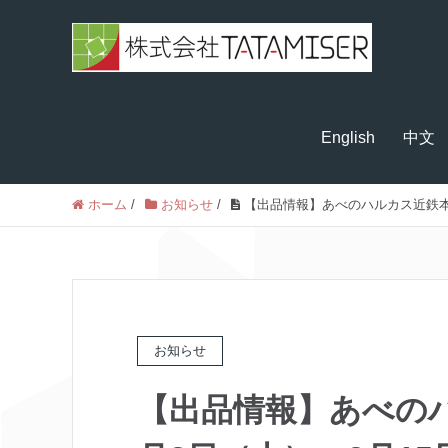
English
中文
ホーム
/
お知らせ
/
【出品情報】あべのハルカス近鉄本店
お知らせ
【出品情報】あべのハ