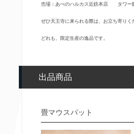
売場：あべのハルカス近鉄本店 タワー館
ぜひ天王寺に来られる際は、お立ち寄りく
どれも、限定生産の逸品です。
出品商品
畳マウスパット