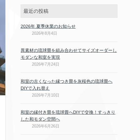
最近の投稿
2026年 夏季休業のお知らせ
2026年8月4日
異素材の琉球畳を組み合わせてサイズオーダーし
モダンな和室を実現
2026年7月24日
和室の古くなった縁つき畳を灰桜色の琉球畳へ
DIYで入れ替え
2026年7月10日
和室の縁付き畳を琉球畳へDIYで交換！すっきり
した和モダン空間へ
2026年6月26日