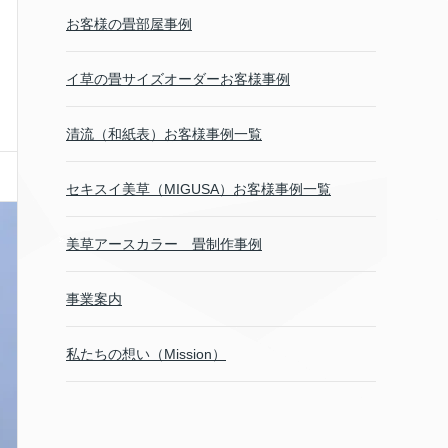
お客様の畳部屋事例
イ草の畳サイズオーダーお客様事例
清流（和紙表）お客様事例一覧
セキスイ美草（MIGUSA）お客様事例一覧
美草アースカラー 畳制作事例
事業案内
私たちの想い（Mission）