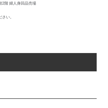
2階 婦人身回品売場
ださい。