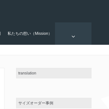
例
私たちの想い（Mission）
translation
サイズオーダー事例