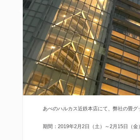
あべのハルカス近鉄本店にて、弊社の畳グ
期間：2019年2月2日（土）～2月15日（金