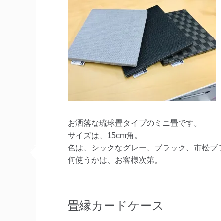
お洒落な琉球畳タイプのミニ畳です。
サイズは、15cm角。
色は、シックなグレー、ブラック、市松ブ
何使うかは、お客様次第。
畳縁カードケース