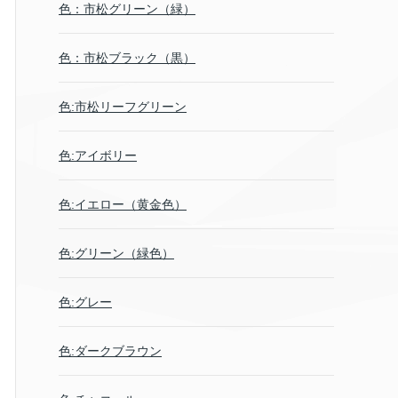
色：市松グリーン（緑）
色：市松ブラック（黒）
色:市松リーフグリーン
色:アイボリー
色:イエロー（黄金色）
色:グリーン（緑色）
色:グレー
色:ダークブラウン