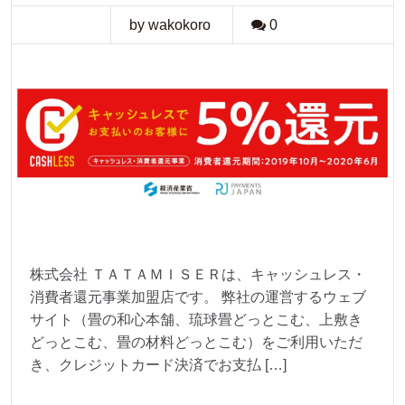
by wakokoro
0
株式会社 ＴＡＴＡＭＩＳＥＲは、キャッシュレス・
消費者還元事業加盟店です。 弊社の運営するウェブ
サイト（畳の和心本舗、琉球畳どっとこむ、上敷き
どっとこむ、畳の材料どっとこむ）をご利用いただ
き、クレジットカード決済でお支払 […]