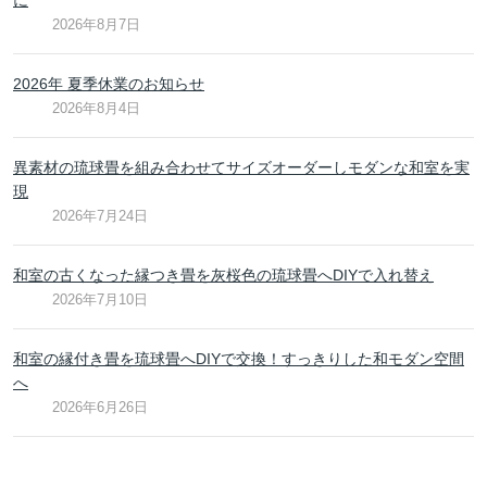
2026年8月7日
2026年 夏季休業のお知らせ
2026年8月4日
異素材の琉球畳を組み合わせてサイズオーダーしモダンな和室を実
現
2026年7月24日
和室の古くなった縁つき畳を灰桜色の琉球畳へDIYで入れ替え
2026年7月10日
和室の縁付き畳を琉球畳へDIYで交換！すっきりした和モダン空間
へ
2026年6月26日