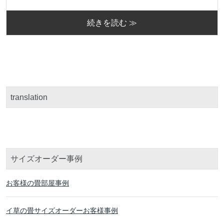
続きを読む ≫
translation
サイズオーダー事例
お客様の畳部屋事例
イ草の畳サイズオーダーお客様事例