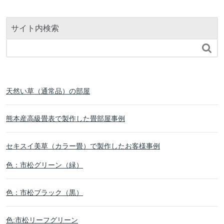
サイト内検索

天然い草（通常品）の部屋
熊本産高級畳表で製作した畳部屋事例
セキスイ美草（カラー畳）で製作したお客様事例
色：市松グリーン（緑）
色：市松ブラック（黒）
色:市松リーフグリーン