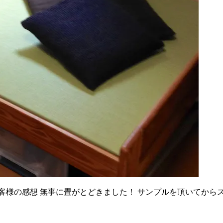
客様の感想 無事に畳がとどきました！ サンプルを頂いてから