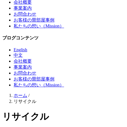
会社概要
事業案内
お問合わせ
お客様の畳部屋事例
私たちの想い（Mission）
ブログコンテンツ
English
中文
会社概要
事業案内
お問合わせ
お客様の畳部屋事例
私たちの想い（Mission）
ホーム
/
リサイクル
リサイクル