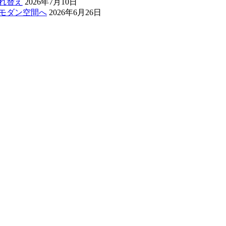
れ替え
2026年7月10日
和モダン空間へ
2026年6月26日