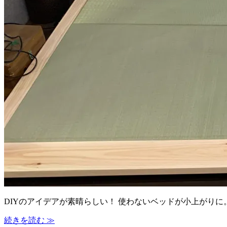
DIYのアイデアが素晴らしい！ 使わないベッドが小上がりに。 
続きを読む ≫