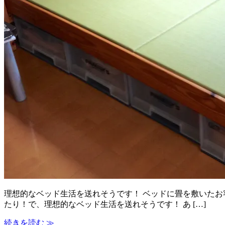
理想的なベッド生活を送れそうです！ ベッドに畳を敷いたお
たり！で、理想的なベッド生活を送れそうです！ あ […]
続きを読む ≫