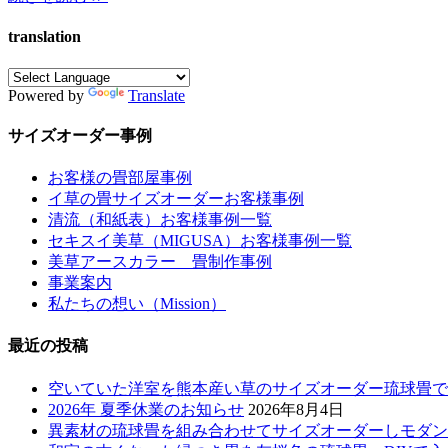
translation
Powered by
Translate
サイズオーダー事例
お客様の畳部屋事例
イ草の畳サイズオーダーお客様事例
清流（和紙表）お客様事例一覧
セキスイ美草（MIGUSA）お客様事例一覧
美草アースカラー 畳制作事例
事業案内
私たちの想い（Mission）
最近の投稿
空いていた洋室を熊本産い草のサイズオーダー琉球畳で
2026年 夏季休業のお知らせ
2026年8月4日
異素材の琉球畳を組み合わせてサイズオーダーしモダン