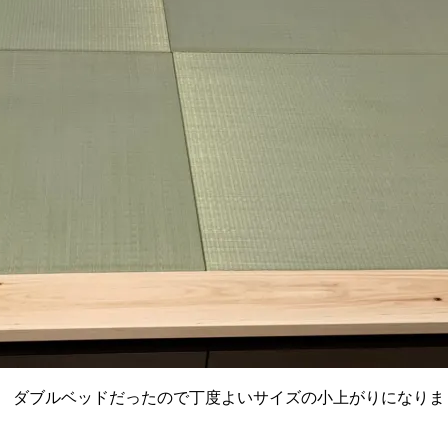
ダブルベッドだったので丁度よいサイズの小上がりになりましたね。 