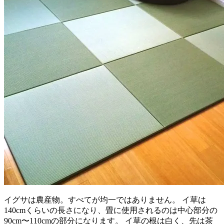
イグサは農産物。すべてが均一ではありません。 イ草は
140cmくらいの長さになり、畳に使用されるのは中心部分の
90cm〜110cmの部分になります。 イ草の根は白く、先は茶