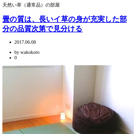
天然い草（通常品）の部屋
畳の質は、長いイ草の身が充実した部
分の品質次第で見分ける
2017.06.08
by wakokoro
0