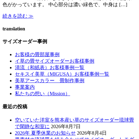
色がかっています。 中心部分は濃い緑色で、中身は […]
続きを読む ≫
translation
サイズオーダー事例
お客様の畳部屋事例
イ草の畳サイズオーダーお客様事例
清流（和紙表）お客様事例一覧
セキスイ美草（MIGUSA）お客様事例一覧
美草アースカラー 畳制作事例
事業案内
私たちの想い（Mission）
最近の投稿
空いていた洋室を熊本産い草のサイズオーダー琉球畳
で閑静な和室に
2026年8月7日
2026年 夏季休業のお知らせ
2026年8月4日