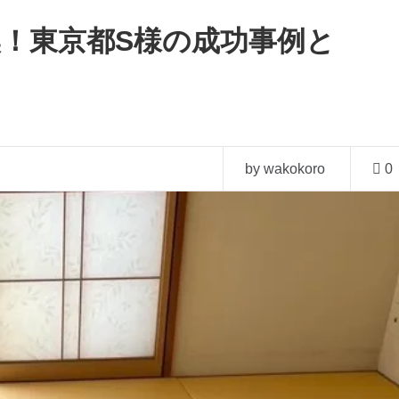
換！東京都S様の成功事例と
by wakokoro
0