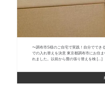
〜調布市S様のご自宅で実践！自分でできる
での入れ替えを決意 東京都調布市にお住
れました。以前から畳の張り替えを検 […]