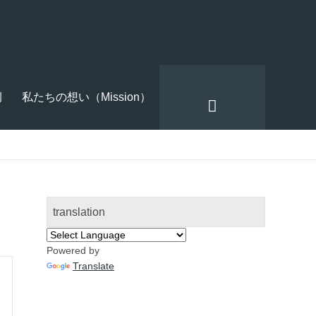
例
私たちの想い（Mission）
translation
Powered by
Translate