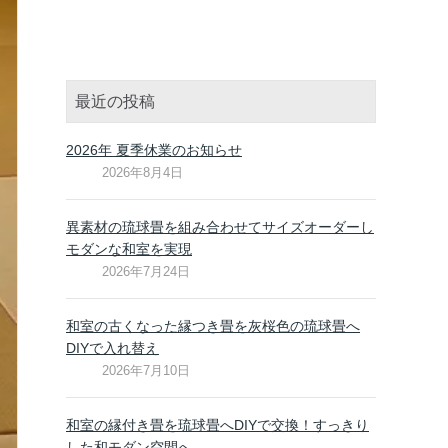
最近の投稿
2026年 夏季休業のお知らせ
2026年8月4日
異素材の琉球畳を組み合わせてサイズオーダーし
モダンな和室を実現
2026年7月24日
和室の古くなった縁つき畳を灰桜色の琉球畳へ
DIYで入れ替え
2026年7月10日
和室の縁付き畳を琉球畳へDIYで交換！すっきり
した和モダン空間へ