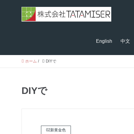
English
中文
ホーム
/
DIYで
DIYで
02新黄金色