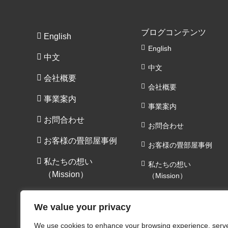
ブログコンテンツ
English
English
中文
中文
会社概要
会社概要
事業案内
事業案内
お問合わせ
お問合わせ
お客様の畳部屋事例
お客様の畳部屋事例
私たちの想い
私たちの想い
（Mission）
（Mission）
We value your privacy
We use cookies to enhance your browsing experience, serv