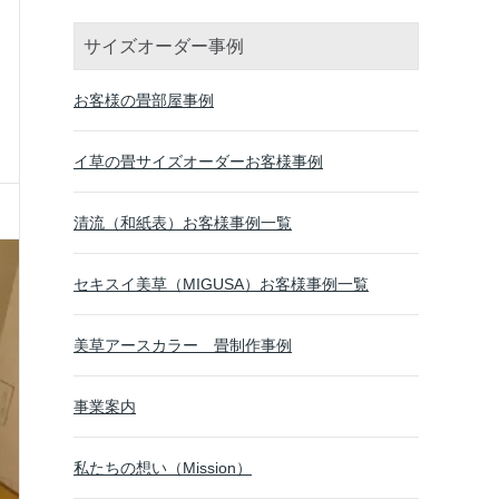
サイズオーダー事例
お客様の畳部屋事例
イ草の畳サイズオーダーお客様事例
清流（和紙表）お客様事例一覧
セキスイ美草（MIGUSA）お客様事例一覧
美草アースカラー 畳制作事例
事業案内
私たちの想い（Mission）