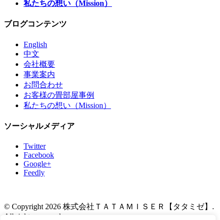
私たちの想い（Mission）
ブログコンテンツ
English
中文
会社概要
事業案内
お問合わせ
お客様の畳部屋事例
私たちの想い（Mission）
ソーシャルメディア
Twitter
Facebook
Google+
Feedly
© Copyright 2026 株式会社ＴＡＴＡＭＩＳＥＲ【タタミゼ】.
All rights reserved.