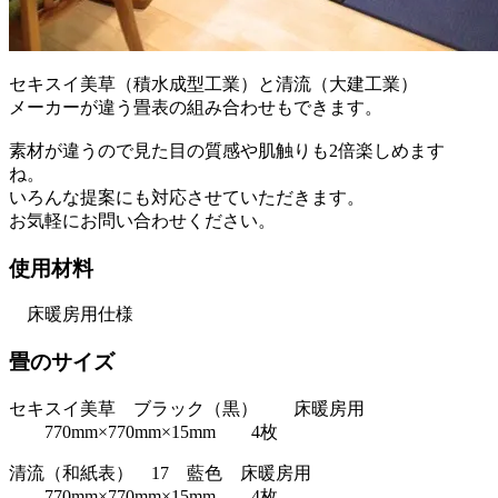
セキスイ美草（積水成型工業）と清流（大建工業）
メーカーが違う畳表の組み合わせもできます。
素材が違うので見た目の質感や肌触りも2倍楽しめます
ね。
いろんな提案にも対応させていただきます。
お気軽にお問い合わせください。
使用材料
床暖房用仕様
畳のサイズ
セキスイ美草 ブラック（黒） 床暖房用
770mm×770mm×15mm 4枚
清流（和紙表） 17 藍色 床暖房用
770mm×770mm×15mm 4枚