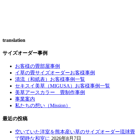
translation
サイズオーダー事例
お客様の畳部屋事例
イ草の畳サイズオーダーお客様事例
清流（和紙表）お客様事例一覧
セキスイ美草（MIGUSA）お客様事例一覧
美草アースカラー 畳制作事例
事業案内
私たちの想い（Mission）
最近の投稿
空いていた洋室を熊本産い草のサイズオーダー琉球畳
で閑静な和室に
2026年8月7日