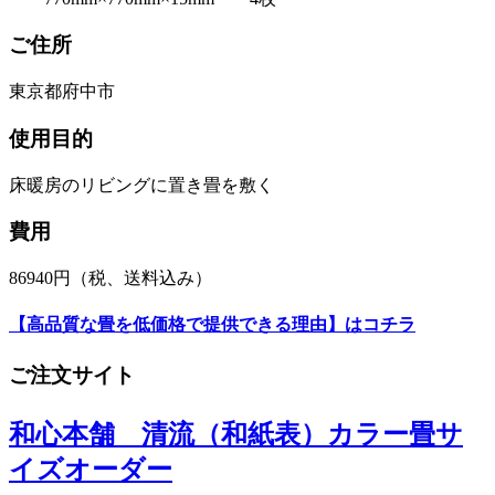
ご住所
東京都府中市
使用目的
床暖房のリビングに置き畳を敷く
費用
86940円（税、送料込み）
【高品質な畳を低価格で提供できる理由】はコチラ
ご注文サイト
和心本舗 清流（和紙表）カラー畳サ
イズオーダー