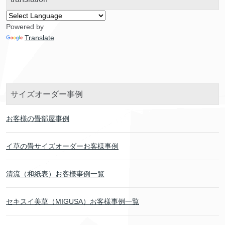
Powered by
Translate
サイズオーダー事例
お客様の畳部屋事例
イ草の畳サイズオーダーお客様事例
清流（和紙表）お客様事例一覧
セキスイ美草（MIGUSA）お客様事例一覧