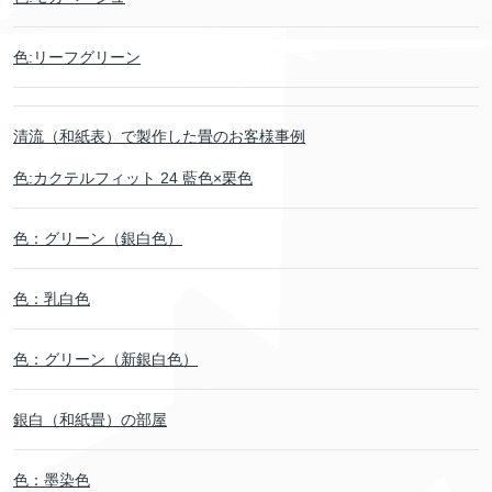
色:リーフグリーン
清流（和紙表）で製作した畳のお客様事例
色:カクテルフィット 24 藍色×栗色
色：グリーン（銀白色）
色：乳白色
色：グリーン（新銀白色）
銀白（和紙畳）の部屋
色：墨染色