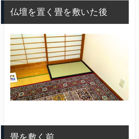
仏壇を置く畳を敷いた後
畳を敷く前