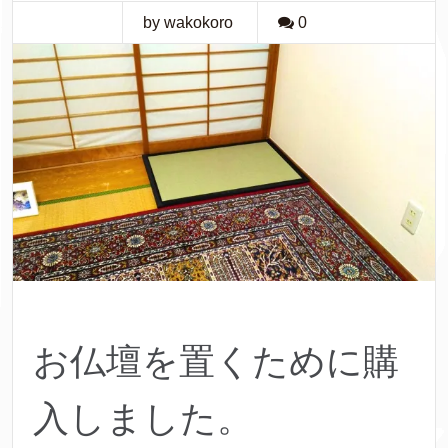
by wakokoro
0
お仏壇を置くために購
入しました。