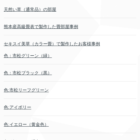
天然い草（通常品）の部屋
熊本産高級畳表で製作した畳部屋事例
セキスイ美草（カラー畳）で製作したお客様事例
色：市松グリーン（緑）
色：市松ブラック（黒）
色:市松リーフグリーン
色:アイボリー
色:イエロー（黄金色）