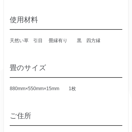
使用材料
天然い草 引目 畳縁有り 黒 四方縁
畳のサイズ
880mm×550mm×15mm 1枚
ご住所