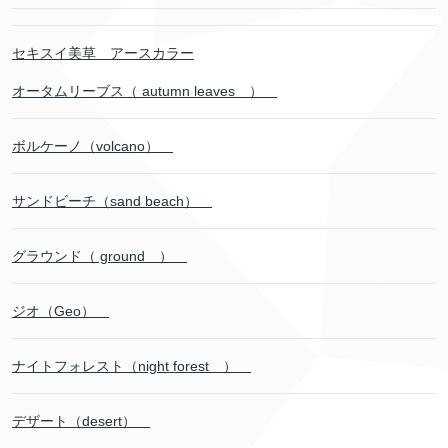
セキスイ美草 アースカラー
オータムリーブス（ autumn leaves ）
ボルケーノ（volcano）
サンドビーチ（sand beach）
グラウンド（ ground ）
ジオ（Geo）
ナイトフォレスト（night forest ）
デザート（desert）