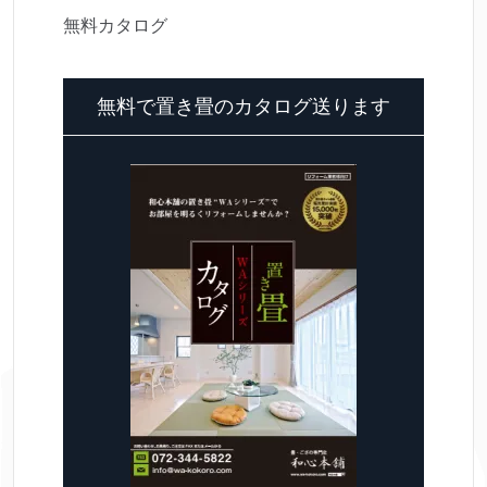
無料カタログ
無料で置き畳のカタログ送ります