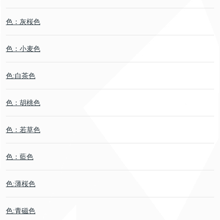
色：灰桜色
色：小麦色
色:白茶色
色：胡桃色
色：若草色
色：藍色
色:薄桜色
色:青磁色