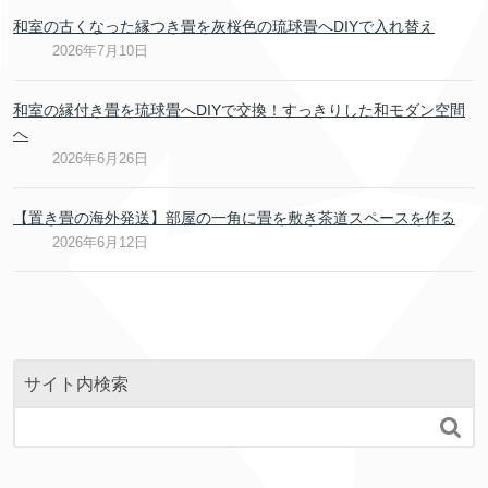
和室の古くなった縁つき畳を灰桜色の琉球畳へDIYで入れ替え
2026年7月10日
和室の縁付き畳を琉球畳へDIYで交換！すっきりした和モダン空間
へ
2026年6月26日
【置き畳の海外発送】部屋の一角に畳を敷き茶道スペースを作る
2026年6月12日
サイト内検索
