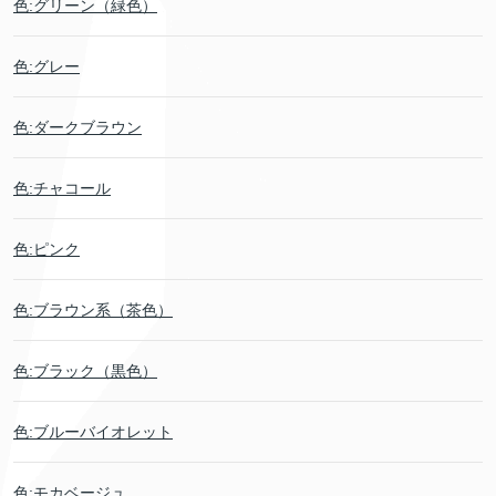
色:グリーン（緑色）
色:グレー
色:ダークブラウン
色:チャコール
色:ピンク
色:ブラウン系（茶色）
色:ブラック（黒色）
色:ブルーバイオレット
色:モカベージュ