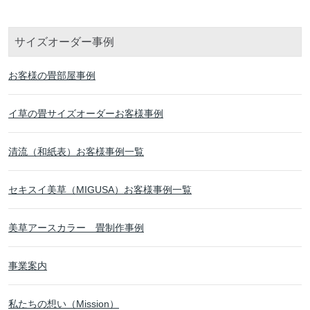
サイズオーダー事例
お客様の畳部屋事例
イ草の畳サイズオーダーお客様事例
清流（和紙表）お客様事例一覧
セキスイ美草（MIGUSA）お客様事例一覧
美草アースカラー 畳制作事例
事業案内
私たちの想い（Mission）