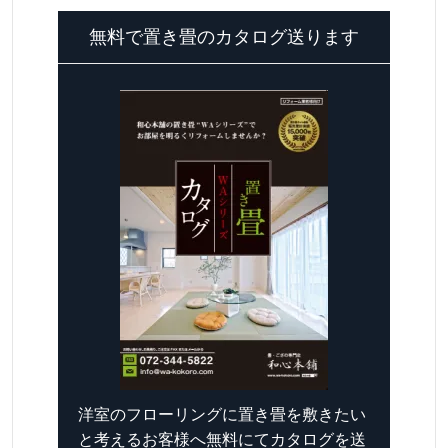
無料で置き畳のカタログ送ります
洋室のフローリングに置き畳を敷きたい
と考えるお客様へ無料にてカタログを送