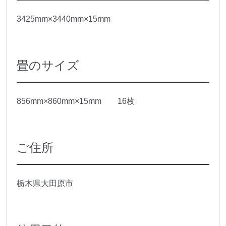
3425mm×3440mm×15mm
畳のサイズ
856mm×860mm×15mm 16枚
ご住所
栃木県大田原市