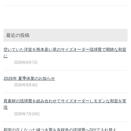
最近の投稿
空いていた洋室を熊本産い草のサイズオーダー琉球畳で閑静な和室
に
2026年8月7日
2026年 夏季休業のお知らせ
2026年8月4日
異素材の琉球畳を組み合わせてサイズオーダーしモダンな和室を実
現
2026年7月24日
和室の古くなった縁つき畳を灰桜色の琉球畳へDIYで入れ替え