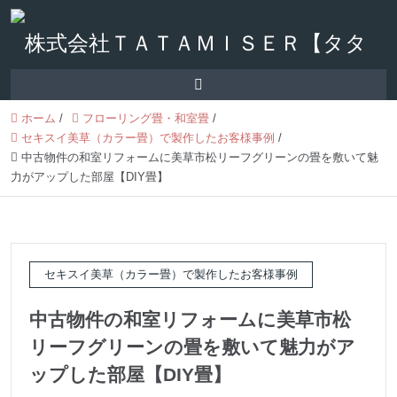
ホーム
/
フローリング畳・和室畳
/
セキスイ美草（カラー畳）で製作したお客様事例
/
中古物件の和室リフォームに美草市松リーフグリーンの畳を敷いて魅
力がアップした部屋【DIY畳】
セキスイ美草（カラー畳）で製作したお客様事例
中古物件の和室リフォームに美草市松
リーフグリーンの畳を敷いて魅力がア
ップした部屋【DIY畳】