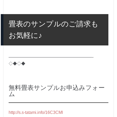
畳表のサンプルのご請求も
お気軽に♪
————————————————————-
◇◆◇◆
無料畳表サンプルお申込みフォー
ム
http://s.s-tatami.info/16C3CMI