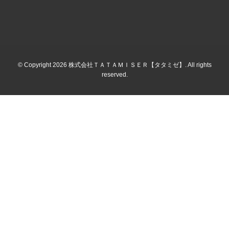
© Copyright 2026 株式会社ＴＡＴＡＭＩＳＥＲ【タタミゼ】. All rights
reserved.