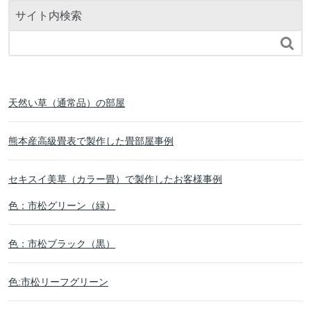
サイト内検索

天然い草（通常品）の部屋
熊本産高級畳表で製作した畳部屋事例
セキスイ美草（カラー畳）で製作したお客様事例
色：市松グリーン（緑）
色：市松ブラック（黒）
色:市松リーフグリーン