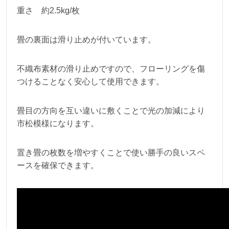
重さ 約2.5kg/枚
畳の裏面は滑り止めが付いています。
不織布素材の滑り止めですので、フローリングを傷
つけることなく安心して使用できます。
畳目の方向を互い違いに敷くことで光の加減により
市松模様になります。
置き畳の枚数を増やすくことで使い勝手の良いスペ
ースを確保できます。