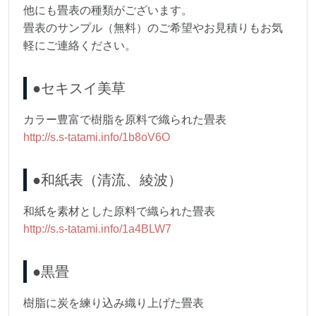
他にも畳表の種類がございます。
畳表のサンプル（無料）のご希望やお見積りもお気
軽にご連絡ください。
●セキスイ美草
カラー豊富で樹脂を原料で織られた畳表
http://s.s-tatami.info/1b8oV6O
●和紙表（清流、綾波）
和紙を素材とした原料で織られた畳表
http://s.s-tatami.info/1a4BLW7
●黒畳
樹脂に炭を練り込み織り上げた畳表