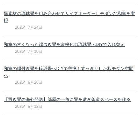
異素材の琉球畳を組み合わせてサイズオーダーしモダンな和室を実
現
2026年7月24日
和室の古くなった縁つき畳を灰桜色の琉球畳へDIYで入れ替え
2026年7月10日
和室の縁付き畳を琉球畳へDIYで交換！すっきりした和モダン空間
へ
2026年6月26日
【置き畳の海外発送】部屋の一角に畳を敷き茶道スペースを作る
2026年6月12日