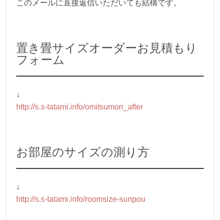
このメールに直接返信いただいても結構です。
置き畳サイズオーダーお見積もり
フォーム
↓
http://s.s-tatami.info/omitsumori_after
お部屋のサイズの測り方
↓
http://s.s-tatami.info/roomsize-sunpou