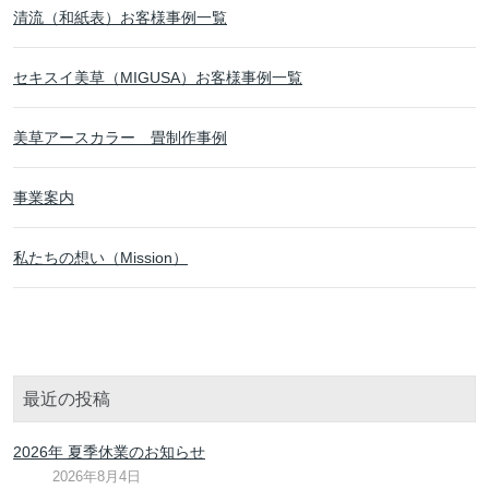
清流（和紙表）お客様事例一覧
セキスイ美草（MIGUSA）お客様事例一覧
美草アースカラー 畳制作事例
事業案内
私たちの想い（Mission）
最近の投稿
2026年 夏季休業のお知らせ
2026年8月4日