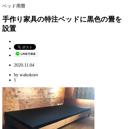
ベッド用畳
手作り家具の特注ベッドに黒色の畳を
設置
2020.11.04
by wakokoro
1