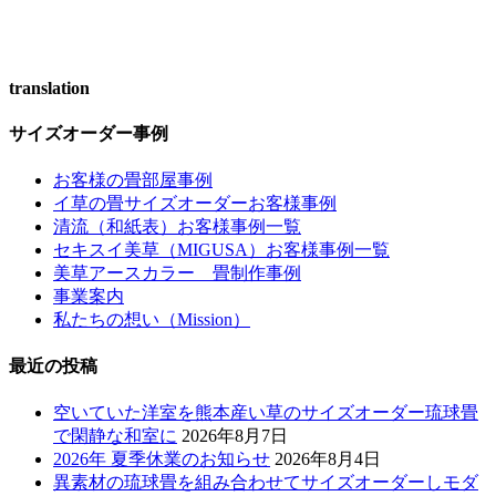
translation
サイズオーダー事例
お客様の畳部屋事例
イ草の畳サイズオーダーお客様事例
清流（和紙表）お客様事例一覧
セキスイ美草（MIGUSA）お客様事例一覧
美草アースカラー 畳制作事例
事業案内
私たちの想い（Mission）
最近の投稿
空いていた洋室を熊本産い草のサイズオーダー琉球畳
で閑静な和室に
2026年8月7日
2026年 夏季休業のお知らせ
2026年8月4日
異素材の琉球畳を組み合わせてサイズオーダーしモダ