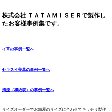
株式会社 ＴＡＴＡＭＩＳＥＲで製作し
たお客様事例集です。
イ草の事例一覧へ
セキスイ美草の事例一覧へ
清流（和紙表）の事例一覧へ
サイズオーダーでお部屋のサイズに合わせてキッチリ製作し