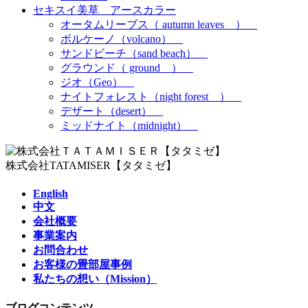
セキスイ美草 アースカラー
オータムリーブス（ autumn leaves ）
ボルケーノ（volcano）
サンドビーチ（sand beach）
グラウンド（ ground ）
ジオ（Geo）
ナイトフォレスト（night forest ）
デザート（desert）
ミッドナイト（midnight）
株式会社TATAMISER【タタミゼ】
English
中文
会社概要
事業案内
お問合わせ
お客様の畳部屋事例
私たちの想い（Mission）
ブログコンテンツ