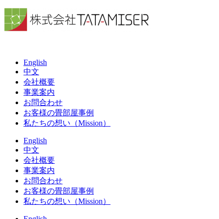
English
中文
会社概要
事業案内
お問合わせ
お客様の畳部屋事例
私たちの想い（Mission）
English
中文
会社概要
事業案内
お問合わせ
お客様の畳部屋事例
私たちの想い（Mission）
English