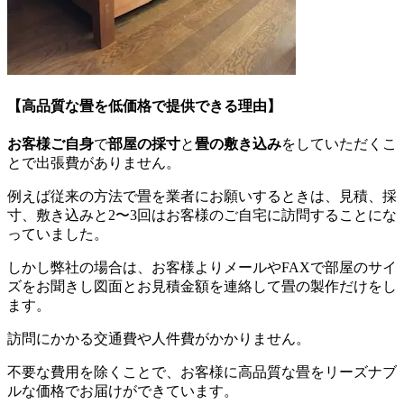
【高品質な畳を低価格で提供できる理由】
お客様ご自身
で
部屋の採寸
と
畳の敷き込み
をしていただくこ
とで出張費がありません。
例えば従来の方法で畳を業者にお願いするときは、見積、採
寸、敷き込みと2〜3回はお客様のご自宅に訪問することにな
っていました。
しかし弊社の場合は、お客様よりメールやFAXで部屋のサイ
ズをお聞きし図面とお見積金額を連絡して畳の製作だけをし
ます。
訪問にかかる交通費や人件費がかかりません。
不要な費用を除くことで、お客様に高品質な畳をリーズナブ
ルな価格でお届けができています。