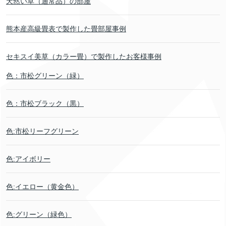
天然い草（通常品）の部屋
熊本産高級畳表で製作した畳部屋事例
セキスイ美草（カラー畳）で製作したお客様事例
色：市松グリーン（緑）
色：市松ブラック（黒）
色:市松リーフグリーン
色:アイボリー
色:イエロー（黄金色）
色:グリーン（緑色）