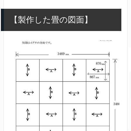
【製作した畳の図面】