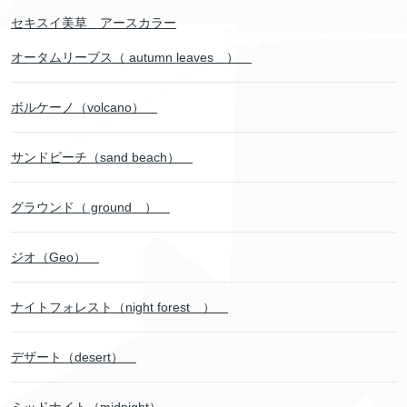
セキスイ美草 アースカラー
オータムリーブス（ autumn leaves ）
ボルケーノ（volcano）
サンドビーチ（sand beach）
グラウンド（ ground ）
ジオ（Geo）
ナイトフォレスト（night forest ）
デザート（desert）