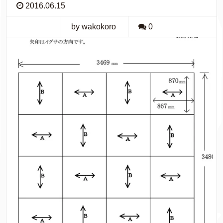
2016.06.15
by wakokoro
0