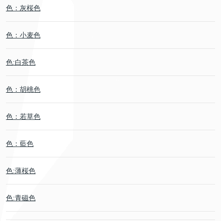
色：灰桜色
色：小麦色
色:白茶色
色：胡桃色
色：若草色
色：藍色
色:薄桜色
色:青磁色