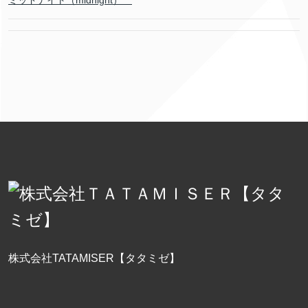
ミッドナイト（midnight）
株式会社TATAMISER【タタミゼ】