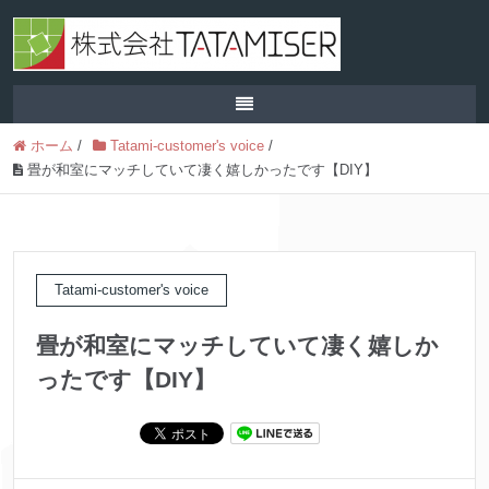
ホーム
/
Tatami-customer's voice
/
畳が和室にマッチしていて凄く嬉しかったです【DIY】
Tatami-customer's voice
畳が和室にマッチしていて凄く嬉しか
ったです【DIY】