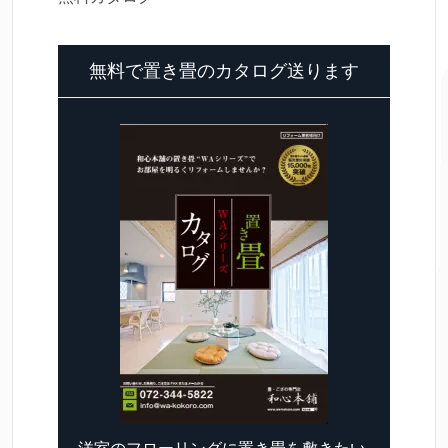
無料で置き畳のカタログ送ります