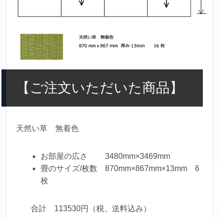
【ご注文いただいた商品】
天然い草 無着色
お部屋の広さ 3480mm×3469mm
畳のサイズ/枚数 870mm×867mm×13mm 6
枚
合計 113530円（税、送料込み）