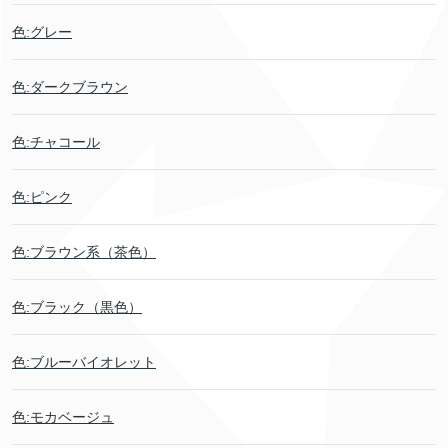
色:グレー
色:ダークブラウン
色:チャコール
色:ピンク
色:ブラウン系（茶色）
色:ブラック（黒色）
色:ブルーバイオレット
色:モカベージュ