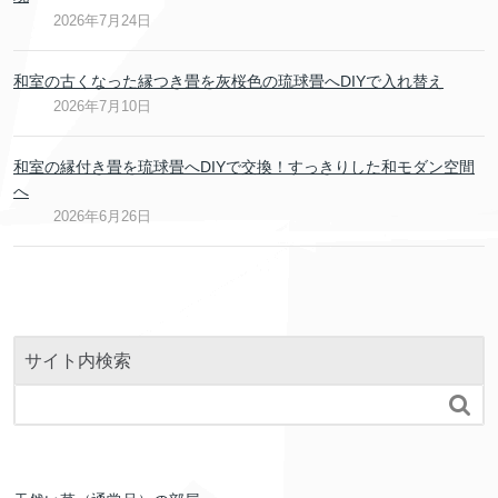
2026年7月24日
和室の古くなった縁つき畳を灰桜色の琉球畳へDIYで入れ替え
2026年7月10日
和室の縁付き畳を琉球畳へDIYで交換！すっきりした和モダン空間
へ
2026年6月26日
サイト内検索
