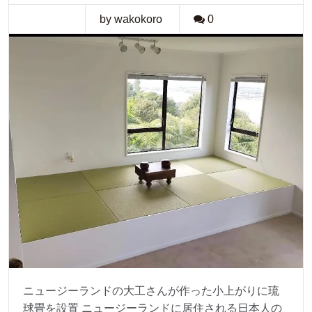
by wakokoro
0
ニュージーランドの大工さんが作った小上がりに琉
球畳を設置 ニュージーランドに居住される日本人の