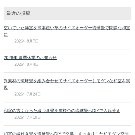
最近の投稿
空いていた洋室を熊本産い草のサイズオーダー琉球畳で閑静な和室
に
2026年8月7日
2026年 夏季休業のお知らせ
2026年8月4日
異素材の琉球畳を組み合わせてサイズオーダーしモダンな和室を実
現
2026年7月24日
和室の古くなった縁つき畳を灰桜色の琉球畳へDIYで入れ替え
2026年7月10日
和室の縁付き畳を琉球畳へDIYで交換！すっきりした和モダン空間