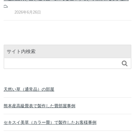
へ
2026年6月26日
サイト内検索

天然い草（通常品）の部屋
熊本産高級畳表で製作した畳部屋事例
セキスイ美草（カラー畳）で製作したお客様事例