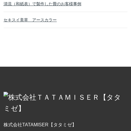
清流（和紙表）で製作した畳のお客様事例
セキスイ美草 アースカラー
株式会社TATAMISER【タタミゼ】