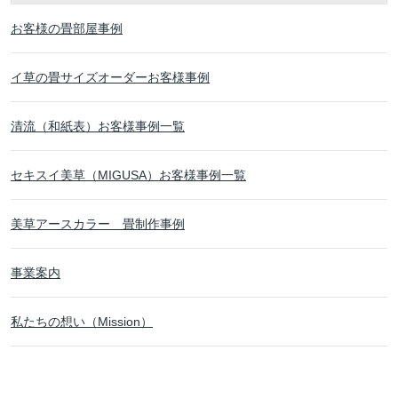
お客様の畳部屋事例
イ草の畳サイズオーダーお客様事例
清流（和紙表）お客様事例一覧
セキスイ美草（MIGUSA）お客様事例一覧
美草アースカラー 畳制作事例
事業案内
私たちの想い（Mission）