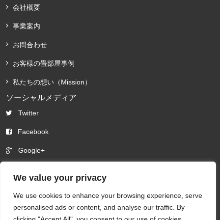
会社概要
事業案内
お問合わせ
お客様の畳部屋事例
私たちの想い（Mission）
ソーシャルメディア
Twitter
Facebook
Google+
Feedly
We value your privacy
We use cookies to enhance your browsing experience, serve
personalised ads or content, and analyse our traffic. By
clicking "Accept All", you consent to our use of cookies.