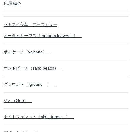
色:青磁色
セキスイ美草 アースカラー
オータムリーブス（ autumn leaves ）
ボルケーノ（volcano）
サンドビーチ（sand beach）
グラウンド（ ground ）
ジオ（Geo）
ナイトフォレスト（night forest ）