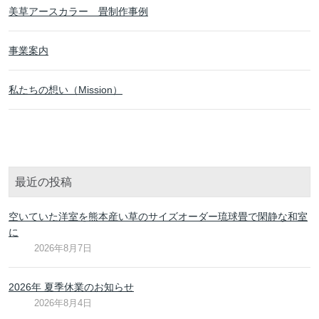
美草アースカラー 畳制作事例
事業案内
私たちの想い（Mission）
最近の投稿
空いていた洋室を熊本産い草のサイズオーダー琉球畳で閑静な和室
に
2026年8月7日
2026年 夏季休業のお知らせ
2026年8月4日