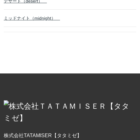
デザート（desert）
ミッドナイト（midnight）
株式会社TATAMISER【タタミゼ】