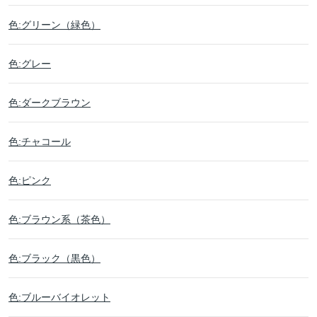
色:グリーン（緑色）
色:グレー
色:ダークブラウン
色:チャコール
色:ピンク
色:ブラウン系（茶色）
色:ブラック（黒色）
色:ブルーバイオレット