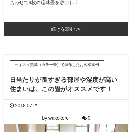
合わせで9枚の琉球畳を敷い […]
続きを読む ≫
セキスイ美草（カラー畳）で製作したお客様事例
日当たりが良すぎる部屋や湿度が高い
住まいは、この畳がオススメです！
2018.07.25
by wakokoro
0