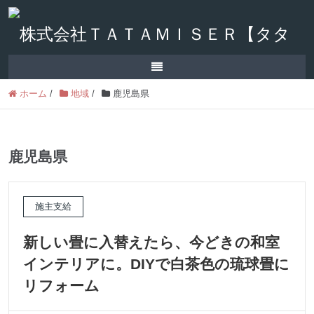
ホーム
/
地域
/
鹿児島県
鹿児島県
施主支給
新しい畳に入替えたら、今どきの和室
インテリアに。DIYで白茶色の琉球畳に
リフォーム