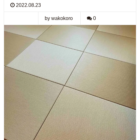
2022.08.23
by wakokoro
0