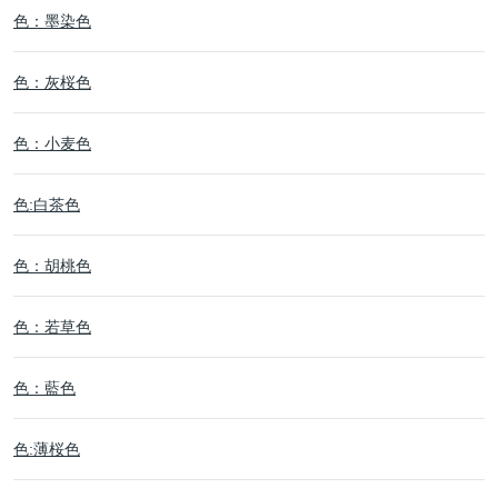
色：墨染色
色：灰桜色
色：小麦色
色:白茶色
色：胡桃色
色：若草色
色：藍色
色:薄桜色