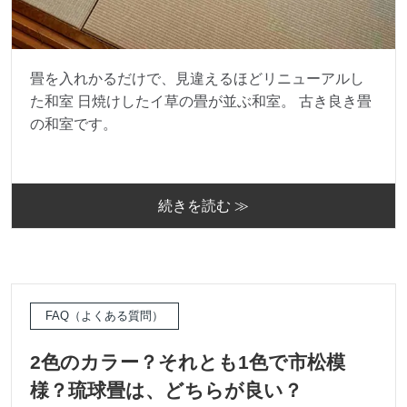
畳を入れかるだけで、見違えるほどリニューアルし
た和室 日焼けしたイ草の畳が並ぶ和室。 古き良き畳
の和室です。
続きを読む ≫
FAQ（よくある質問）
2色のカラー？それとも1色で市松模
様？琉球畳は、どちらが良い？