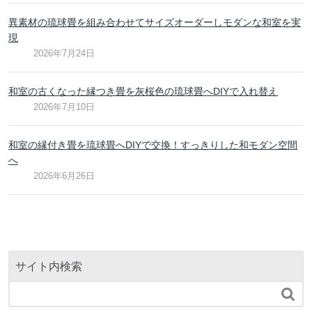
異素材の琉球畳を組み合わせてサイズオーダーしモダンな和室を実
現
2026年7月24日
和室の古くなった縁つき畳を灰桜色の琉球畳へDIYで入れ替え
2026年7月10日
和室の縁付き畳を琉球畳へDIYで交換！すっきりした和モダン空間
へ
2026年6月26日
サイト内検索
