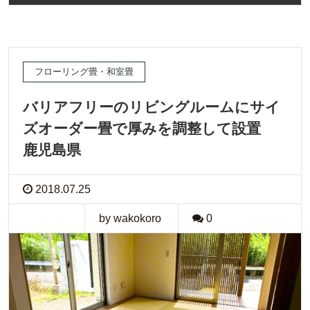
フローリング畳・和室畳
バリアフリーのリビングルームにサイ
ズオーダー畳で厚みを調整して設置
鹿児島県
2018.07.25
by wakokoro
0