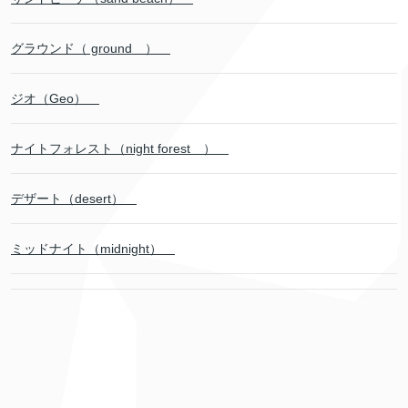
グラウンド（ ground ）
ジオ（Geo）
ナイトフォレスト（night forest ）
デザート（desert）
ミッドナイト（midnight）