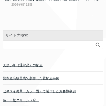
2026年6月12日
サイト内検索

天然い草（通常品）の部屋
熊本産高級畳表で製作した畳部屋事例
セキスイ美草（カラー畳）で製作したお客様事例
色：市松グリーン（緑）