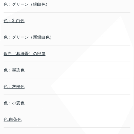
色：グリーン（銀白色）
色：乳白色
色：グリーン（新銀白色）
銀白（和紙畳）の部屋
色：墨染色
色：灰桜色
色：小麦色
色:白茶色