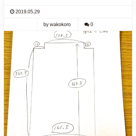
2019.05.29
by wakokoro
0