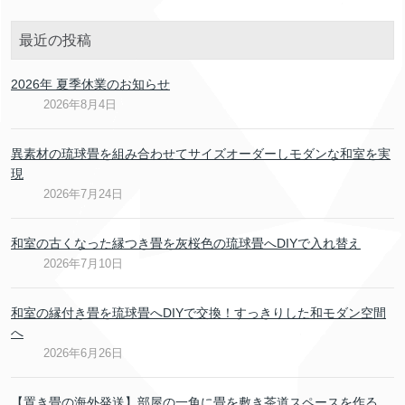
最近の投稿
2026年 夏季休業のお知らせ
2026年8月4日
異素材の琉球畳を組み合わせてサイズオーダーしモダンな和室を実
現
2026年7月24日
和室の古くなった縁つき畳を灰桜色の琉球畳へDIYで入れ替え
2026年7月10日
和室の縁付き畳を琉球畳へDIYで交換！すっきりした和モダン空間
へ
2026年6月26日
【置き畳の海外発送】部屋の一角に畳を敷き茶道スペースを作る