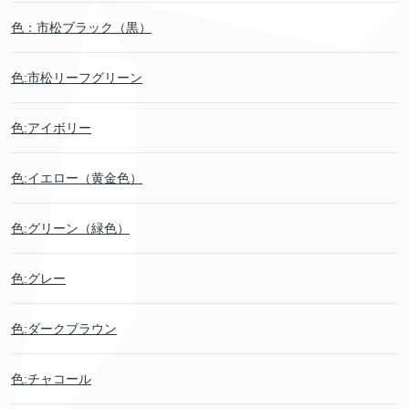
色：市松ブラック（黒）
色:市松リーフグリーン
色:アイボリー
色:イエロー（黄金色）
色:グリーン（緑色）
色:グレー
色:ダークブラウン
色:チャコール