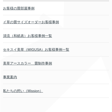
お客様の畳部屋事例
イ草の畳サイズオーダーお客様事例
清流（和紙表）お客様事例一覧
セキスイ美草（MIGUSA）お客様事例一覧
美草アースカラー 畳制作事例
事業案内
私たちの想い（Mission）