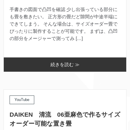
手書きの図面で凸凹を確認 少し出張っている部分に
も畳を敷きたい。 正方形の畳だど隙間が中途半端に
できてしまう。 そんな場合は、サイズオーダー畳で
ぴったりに製作することが可能です。 まずは、凸凹
の部分をメージャーで測ってみ […]
続きを読む ≫
YouTube
DAIKEN 清流 06亜麻色で作るサイズ
オーダー可能な置き畳