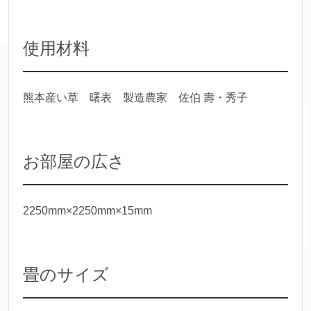
使用材料
熊本産い草 曙表 製造農家 佐伯 壽・秀子
お部屋の広さ
2250mm×2250mm×15mm
畳のサイズ