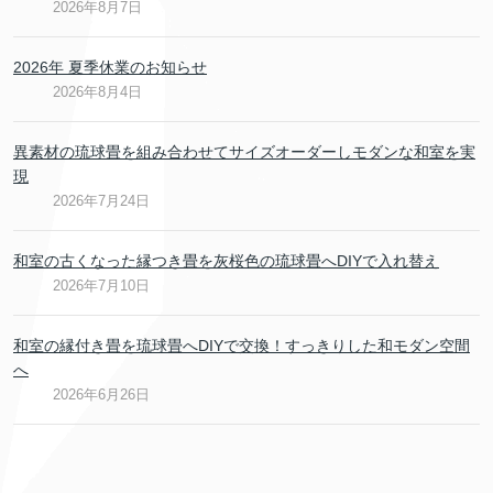
2026年8月7日
2026年 夏季休業のお知らせ
2026年8月4日
異素材の琉球畳を組み合わせてサイズオーダーしモダンな和室を実
現
2026年7月24日
和室の古くなった縁つき畳を灰桜色の琉球畳へDIYで入れ替え
2026年7月10日
和室の縁付き畳を琉球畳へDIYで交換！すっきりした和モダン空間
へ
2026年6月26日