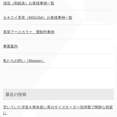
清流（和紙表）お客様事例一覧
セキスイ美草（MIGUSA）お客様事例一覧
美草アースカラー 畳制作事例
事業案内
私たちの想い（Mission）
最近の投稿
空いていた洋室を熊本産い草のサイズオーダー琉球畳で閑静な和室
に