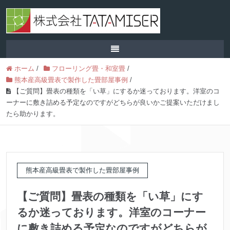
ホーム
/
フローリング畳・和室畳
/
熊本産高級畳表で製作した畳部屋事例
/
【ご質問】畳表の種類を「い草」にするか迷っております。洋室のコ
ーナーに敷き詰める予定なのですがどちらが良いかご提案いただけまし
たら助かります。
熊本産高級畳表で製作した畳部屋事例
【ご質問】畳表の種類を「い草」にす
るか迷っております。洋室のコーナー
に敷き詰める予定なのですがどちらが