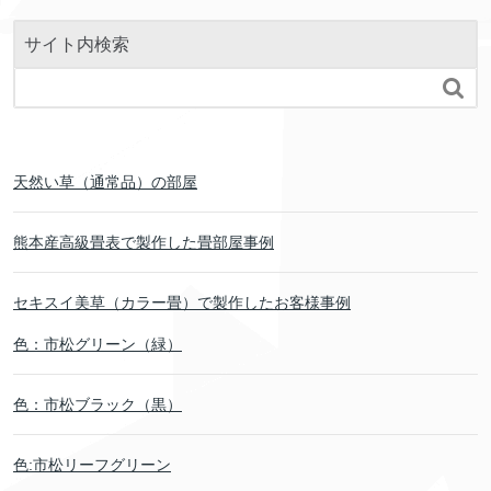
サイト内検索

天然い草（通常品）の部屋
熊本産高級畳表で製作した畳部屋事例
セキスイ美草（カラー畳）で製作したお客様事例
色：市松グリーン（緑）
色：市松ブラック（黒）
色:市松リーフグリーン