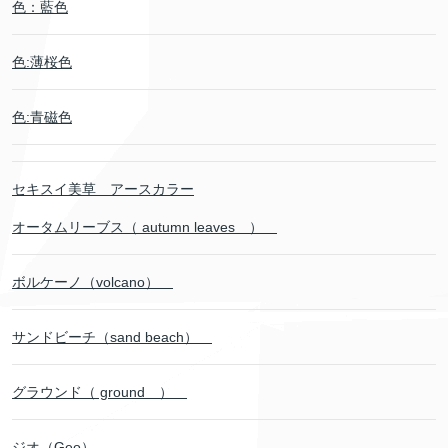
色：藍色
色:薄桜色
色:青磁色
セキスイ美草 アースカラー
オータムリーブス（ autumn leaves ）
ボルケーノ（volcano）
サンドビーチ（sand beach）
グラウンド（ ground ）
ジオ（Geo）