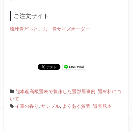
ご注文サイト
琉球畳どっとこむ 畳サイズオーダー
熊本産高級畳表で製作した畳部屋事例
,
畳材料につ
いて
イ草の香り
,
サンプル
,
よくある質問
,
畳表見本