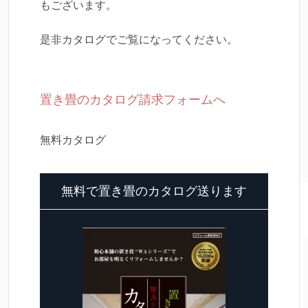
もございます。
是非カタログでご覧になってください。
置き畳のカタログ請求フォームへ
無料カタログ
無料で置き畳のカタログ送ります