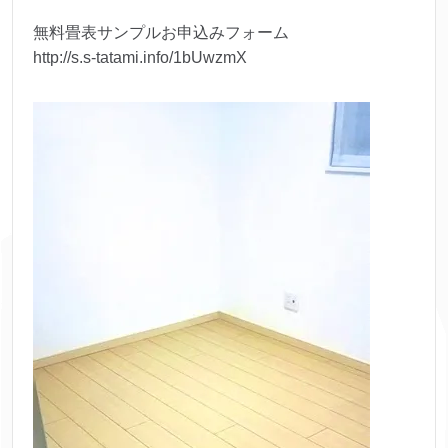
無料畳表サンプルお申込みフォーム
http://s.s-tatami.info/1bUwzmX