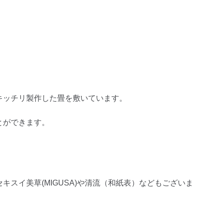
キッチリ製作した畳を敷いています。
とができます。
スイ美草(MIGUSA)や清流（和紙表）などもございま