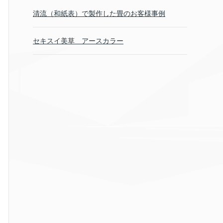
清流（和紙表）で製作した畳のお客様事例
セキスイ美草 アースカラー