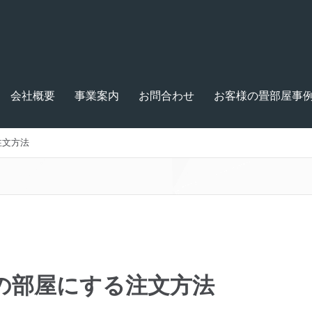
会社概要
事業案内
お問合わせ
お客様の畳部屋事
注文方法
の部屋にする注文方法