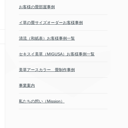
お客様の畳部屋事例
イ草の畳サイズオーダーお客様事例
清流（和紙表）お客様事例一覧
セキスイ美草（MIGUSA）お客様事例一覧
美草アースカラー 畳制作事例
事業案内
私たちの想い（Mission）