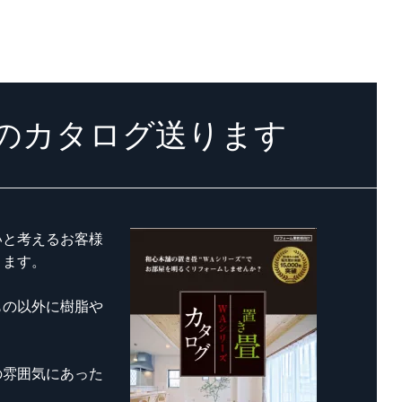
のカタログ送ります
いと考えるお客様
きます。
もの以外に樹脂や
の雰囲気にあった