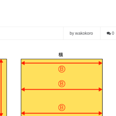
by wakokoro
0