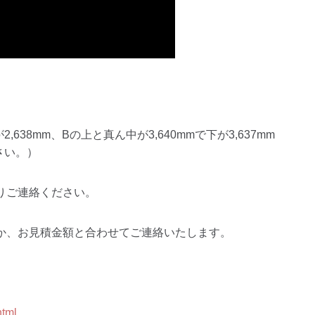
,638mm、Bの上と真ん中が3,640mmで下が3,637mm
ださい。）
りご連絡ください。
か、お見積金額と合わせてご連絡いたします。
html