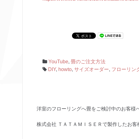
YouTube
,
畳のご注文方法
DIY
,
howto
,
サイズオーダー
,
フローリン
洋室のフローリングへ畳をご検討中のお客様
株式会社 ＴＡＴＡＭＩＳＥＲで製作したお客