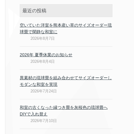
最近の投稿
空いていた洋室を熊本産い草のサイズオーダー琉
球畳で閑静な和室に
2026年8月7日
2026年 夏季休業のお知らせ
2026年8月4日
異素材の琉球畳を組み合わせてサイズオーダーし
モダンな和室を実現
2026年7月24日
和室の古くなった縁つき畳を灰桜色の琉球畳へ
DIYで入れ替え
2026年7月10日