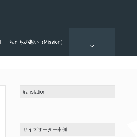
例
私たちの想い（Mission）
translation
サイズオーダー事例