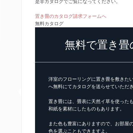
是非カタログでご覧になってください。
置き畳のカタログ請求フォームへ
無料カタログ
無料で置き畳
洋室のフローリングに置き畳を敷きた
へ無料にてカタログを送らせていただ
置き畳には、畳表に天然イ草を使った
和紙を素材にしたものもあります。
また色も豊富にありますので、お部屋
色を選ぶこともできますよ。