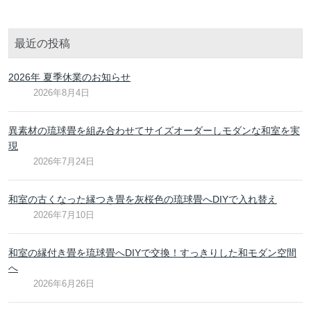
最近の投稿
2026年 夏季休業のお知らせ
2026年8月4日
異素材の琉球畳を組み合わせてサイズオーダーしモダンな和室を実
現
2026年7月24日
和室の古くなった縁つき畳を灰桜色の琉球畳へDIYで入れ替え
2026年7月10日
和室の縁付き畳を琉球畳へDIYで交換！すっきりした和モダン空間
へ
2026年6月26日