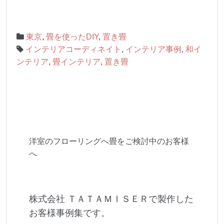
東京
,
畳を使ったDIY
,
置き畳
インテリアコーディネイト
,
インテリア事例
,
和イ
ンテリア
,
畳インテリア
,
置き畳
洋室のフローリングへ畳をご検討中のお客様
へ
株式会社 ＴＡＴＡＭＩＳＥＲで製作した
お客様事例集です。