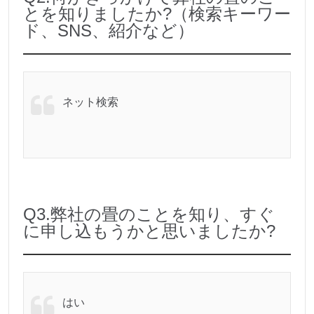
とを知りましたか?（検索キーワー
ド、SNS、紹介など）
ネット検索
Q3.弊社の畳のことを知り、すぐ
に申し込もうかと思いましたか?
はい