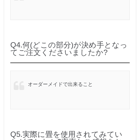
Q4.何(どこの部分)が決め手となっ
てご注文くださいましたか?
オーダーメイドで出来ること
Q5.実際に畳を使用されてみてい