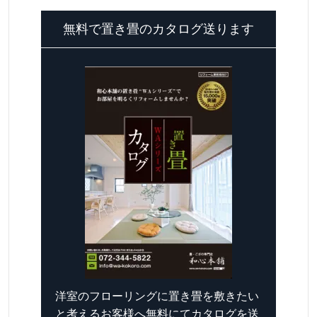
無料で置き畳のカタログ送ります
洋室のフローリングに置き畳を敷きたい
と考えるお客様へ無料にてカタログを送