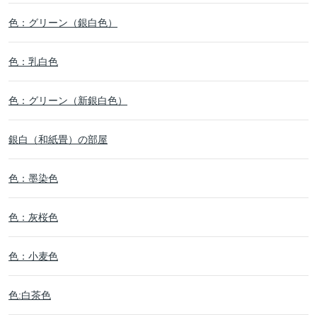
色：グリーン（銀白色）
色：乳白色
色：グリーン（新銀白色）
銀白（和紙畳）の部屋
色：墨染色
色：灰桜色
色：小麦色
色:白茶色