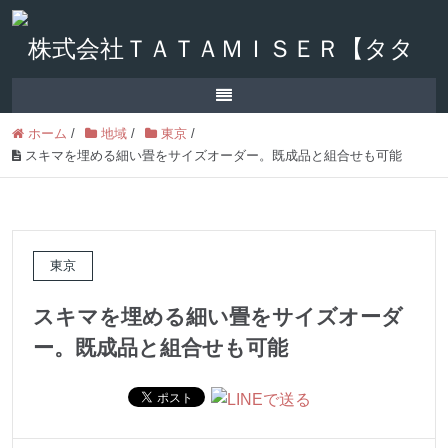
ホーム
/
地域
/
東京
/
スキマを埋める細い畳をサイズオーダー。既成品と組合せも可能
東京
スキマを埋める細い畳をサイズオーダ
ー。既成品と組合せも可能