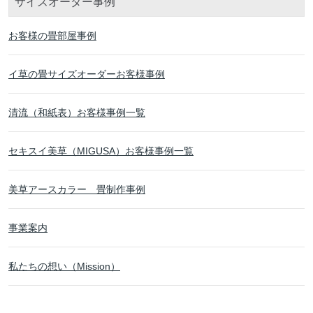
サイズオーダー事例
お客様の畳部屋事例
イ草の畳サイズオーダーお客様事例
清流（和紙表）お客様事例一覧
セキスイ美草（MIGUSA）お客様事例一覧
美草アースカラー 畳制作事例
事業案内
私たちの想い（Mission）