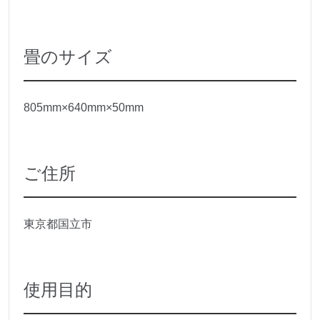
畳のサイズ
805mm×640mm×50mm
ご住所
東京都国立市
使用目的