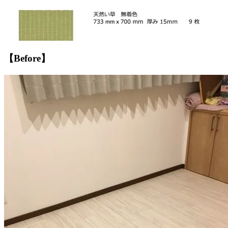
【Before】