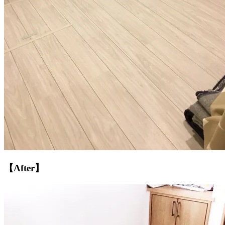
【After】