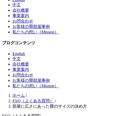
中文
会社概要
事業案内
お問合わせ
お客様の畳部屋事例
私たちの想い（Mission）
ブログコンテンツ
English
中文
会社概要
事業案内
お問合わせ
お客様の畳部屋事例
私たちの想い（Mission）
ホーム
/
FAQ（よくある質問）
/
部屋に広さにあった畳のサイズの決め方
FAQ（よくある質問）