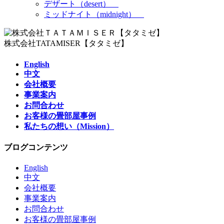
デザート（desert）
ミッドナイト（midnight）
株式会社TATAMISER【タタミゼ】
English
中文
会社概要
事業案内
お問合わせ
お客様の畳部屋事例
私たちの想い（Mission）
ブログコンテンツ
English
中文
会社概要
事業案内
お問合わせ
お客様の畳部屋事例