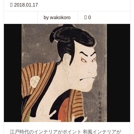
2018.01.17
by wakokoro
0
江戸時代のインテリアがポイント 和風インテリアが