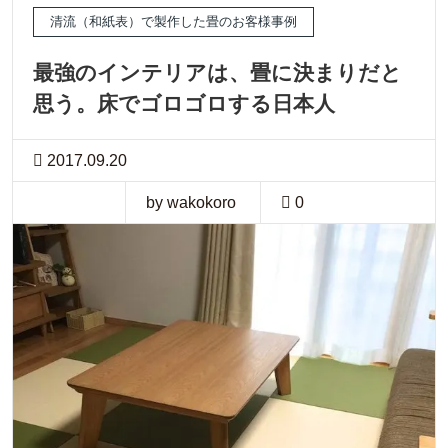
清流（和紙表）で製作した畳のお客様事例
最強のインテリアは、畳に決まりだと
思う。床でゴロゴロする日本人
2017.09.20
by wakokoro
0