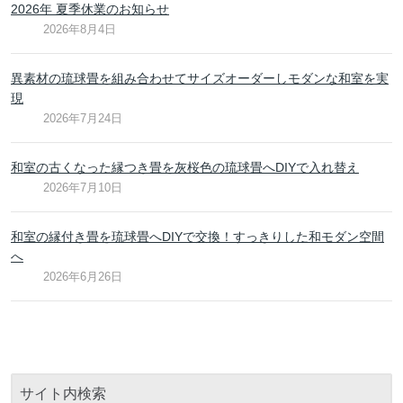
2026年 夏季休業のお知らせ
2026年8月4日
異素材の琉球畳を組み合わせてサイズオーダーしモダンな和室を実
現
2026年7月24日
和室の古くなった縁つき畳を灰桜色の琉球畳へDIYで入れ替え
2026年7月10日
和室の縁付き畳を琉球畳へDIYで交換！すっきりした和モダン空間
へ
2026年6月26日
サイト内検索