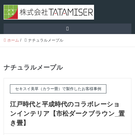
ホーム
/
ナチュラルメープル
ナチュラルメープル
セキスイ美草（カラー畳）で製作したお客様事例
江戸時代と平成時代のコラボレーショ
ンインテリア【市松ダークブラウン_置
き畳】