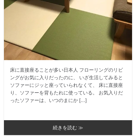
床に直接座ることが多い日本人 フローリングのリビ
ングがお気に入りだったのに、 いざ生活してみると
ソファーにジッと座っていられなくて、 床に直接座
り、ソファーを背もたれに使っている。 お気入りだ
ったソファーは、いつのまにか […]
続きを読む ≫