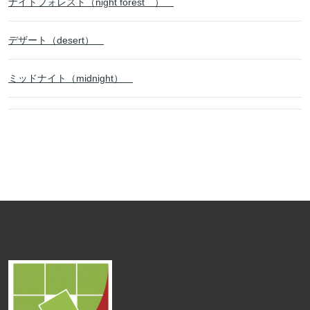
ナイトフォレスト（night forest ）
デザート（desert）
ミッドナイト（midnight）