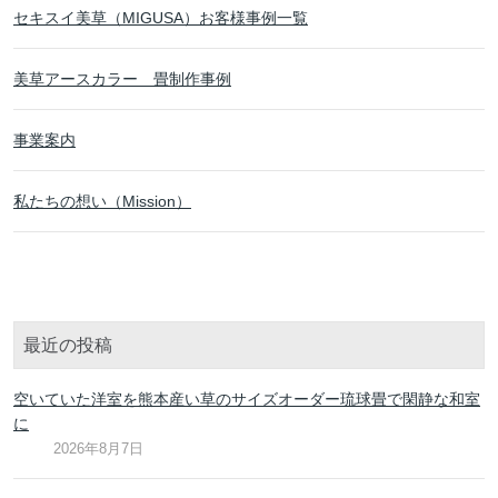
セキスイ美草（MIGUSA）お客様事例一覧
美草アースカラー 畳制作事例
事業案内
私たちの想い（Mission）
最近の投稿
空いていた洋室を熊本産い草のサイズオーダー琉球畳で閑静な和室
に
2026年8月7日