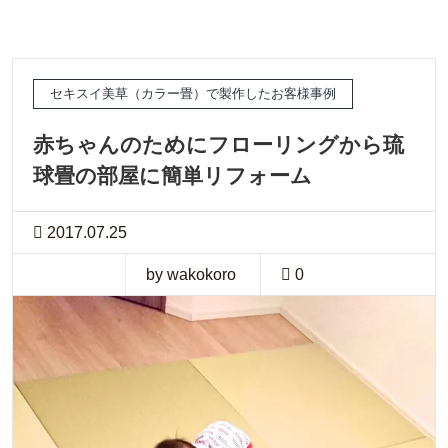
セキスイ美草（カラー畳）で製作したお客様事例
赤ちゃんのためにフローリングから琉
球畳の部屋に簡単リフォーム
2017.07.25
by wakokoro
0