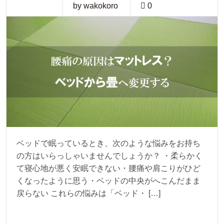
by wakokoro
0
ベッドで眠っているとき、次のような悩みをお持ち
の方はいらっしゃいませんでしょうか？ ・柔らかく
て寝心地が悪く安眠できない・腰痛や肩こりがひど
くなったように思う・ベッドの中央がへこんだまま
戻らない これらの悩みは「ベッド・ […]