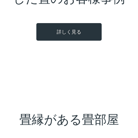
詳しく見る
畳縁がある畳部屋