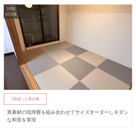
2026
07/24
2色使った置き畳
異素材の琉球畳を組み合わせてサイズオーダーしモダン
な和室を実現