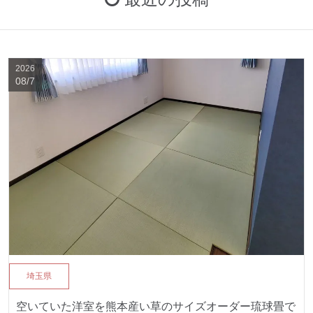
2026
08/7
埼玉県
空いていた洋室を熊本産い草のサイズオーダー琉球畳で