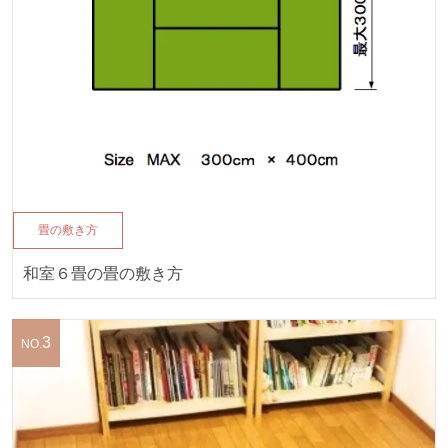
畳の敷き方
和室６畳の畳の敷き方
3
NO.