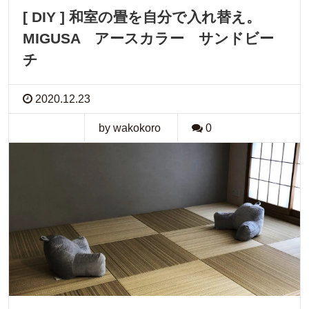
[ DIY ] 和室の畳を自分で入れ替え。
MIGUSA アースカラー サンドビー
チ
2020.12.23
by wakokoro
0