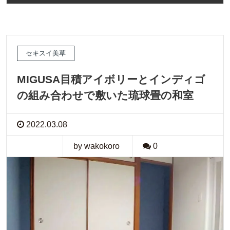
セキスイ美草
MIGUSA目積アイボリーとインディゴ
の組み合わせで敷いた琉球畳の和室
2022.03.08
by wakokoro
0