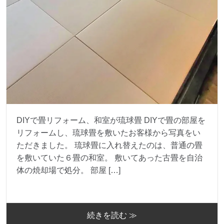
DIYで畳リフォーム、和室が琉球畳 DIYで畳の部屋を
リフォームし、琉球畳を敷いたお客様から写真をい
ただきました。 琉球畳に入れ替えたのは、普通の畳
を敷いていた６畳の和室。 敷いてあった古畳を自治
体の焼却場で処分。 部屋 […]
続きを読む ≫