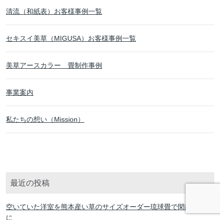
清流（和紙表）お客様事例一覧
セキスイ美草（MIGUSA）お客様事例一覧
美草アースカラー 畳制作事例
事業案内
私たちの想い（Mission）
最近の投稿
空いていた洋室を熊本産い草のサイズオーダー琉球畳で閑静な和室
に