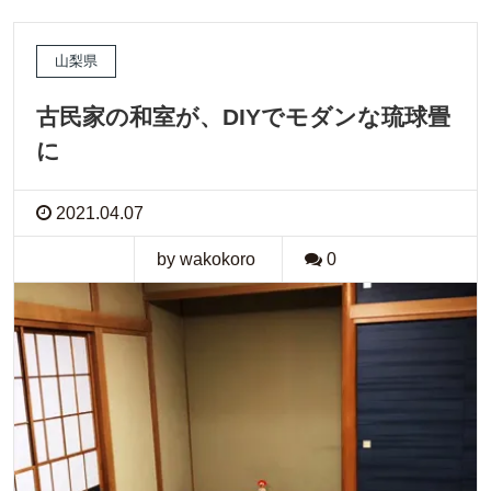
山梨県
古民家の和室が、DIYでモダンな琉球畳
に
2021.04.07
by wakokoro
0