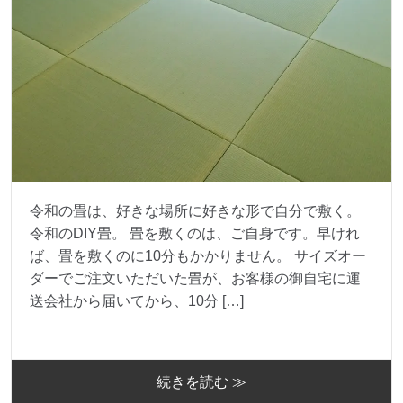
令和の畳は、好きな場所に好きな形で自分で敷く。
令和のDIY畳。 畳を敷くのは、ご自身です。早けれ
ば、畳を敷くのに10分もかかりません。 サイズオー
ダーでご注文いただいた畳が、お客様の御自宅に運
送会社から届いてから、10分 […]
続きを読む ≫