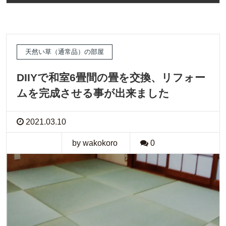
天然い草（通常品）の部屋
DIIYで和室6畳間の畳を交換、リフォー
ムを完成させる事が出来ました
2021.03.10
by wakokoro
0