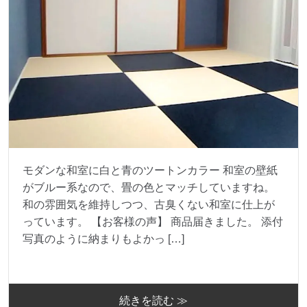
モダンな和室に白と青のツートンカラー 和室の壁紙
がブルー系なので、畳の色とマッチしていますね。
和の雰囲気を維持しつつ、古臭くない和室に仕上が
っています。 【お客様の声】 商品届きました。 添付
写真のように納まりもよかっ […]
続きを読む ≫