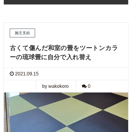
施主支給
古くて傷んだ和室の畳をツートンカラ
ーの琉球畳に自分で入れ替え
2021.09.15
by wakokoro
0