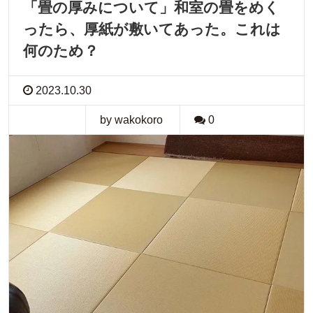
「畳の厚みについて」和室の畳をめく
ったら、厚紙が敷いてあった。これは
何のため？
2023.10.30
by wakokoro
0