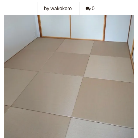
by wakokoro
0