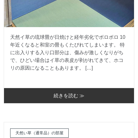
天然イ草の琉球畳が日焼けと経年劣化でボロボロ 10
年近くなると和室の畳もくたびれてしまいます。 特
に出入りする入り口部分は、傷みが激しくなりがち
で、ひどい場合はイ草の表皮が剥がれてきて、ホコ
リの原因になることもあります。 […]
続きを読む ≫
天然い草（通常品）の部屋