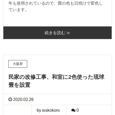
年も使用されているので、畳の色も日焼けで変色し
ています。
続きを読む ≫
大阪府
民家の改修工事、和室に2色使った琉球
畳を設置
2020.02.26
by wakokoro
0