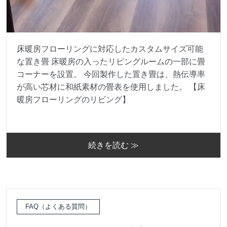
床暖房フローリングに対応したカスタムサイズ可能
な置き畳 床暖房の入ったリビングルームの一部に畳
コーナーを設置。 今回製作した置き畳は、熱伝導率
が高い芯材に和紙素材の畳表を使用しました。 【床
暖房フローリングのリビング】
続きを読む ≫
FAQ（よくある質問）