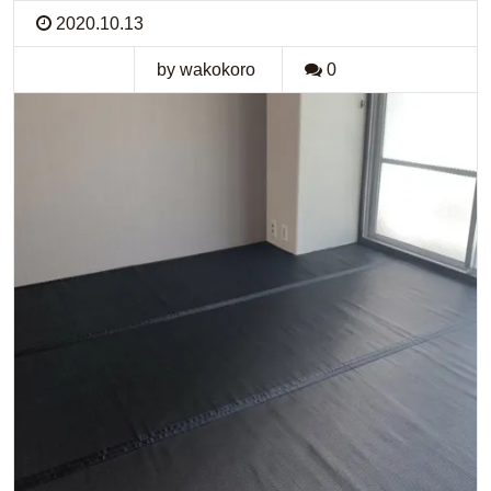
2020.10.13
by wakokoro
0