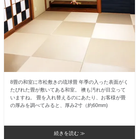
8畳の和室に市松敷きの琉球畳 年季の入った表面がく
たびれた畳が敷いてある和室。 襖も汚れが目立って
いますね。 畳を入れ替えるのにあたり、お客様が畳
の厚みを調べてみると、厚み2寸（約60mm)
続きを読む ≫