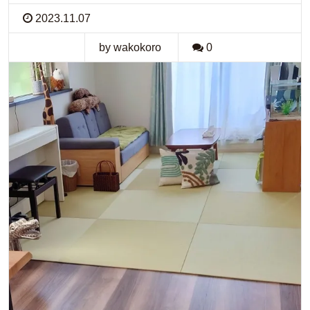
2023.11.07
by wakokoro
0