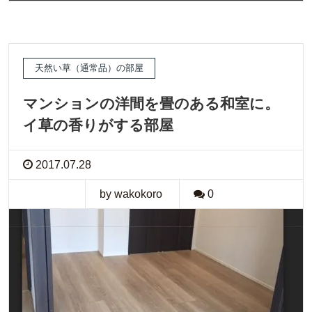
天然い草（通常品）の部屋
マンションの洋間を畳のある和室に。
イ草の香りがする部屋
2017.07.28
by wakokoro
0